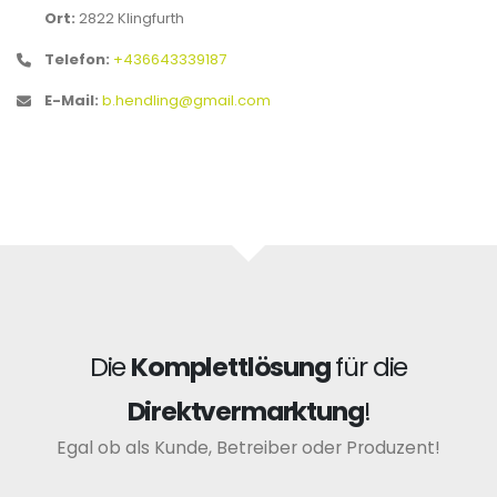
Ort:
2822 Klingfurth
Telefon:
+436643339187
E-Mail:
b.hendling@gmail.com
Die
Komplettlösung
für die
Direktvermarktung
!
Egal ob als Kunde, Betreiber oder Produzent!