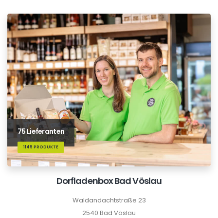
75 Lieferanten
1149 PRODUKTE
Dorfladenbox Bad Vöslau
Waldandachtstraße 23
2540 Bad Vöslau