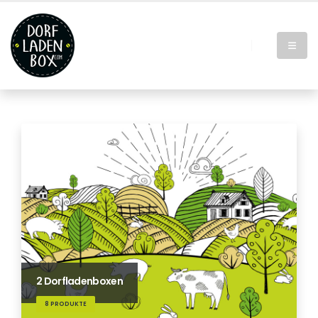
2 Dorfladenboxen
8 PRODUKTE