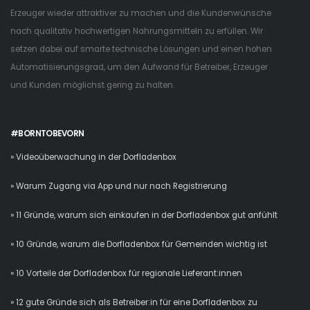
Erzeuger wieder attraktiver zu machen und die Kundenwünsche
nach qualitativ hochwertigen Nahrungsmitteln zu erfüllen. Wir
setzen dabei auf smarte technische Lösungen und einen hohen
Automatisierungsgrad, um den Aufwand für Betreiber, Erzeuger
und Kunden möglichst gering zu halten.
#BORNTOBEVORN
» Videoüberwachung in der Dorfladenbox
» Warum Zugang via App und nur nach Registrierung
» 11 Gründe, warum sich einkaufen in der Dorfladenbox gut anfühlt
» 10 Gründe, warum die Dorfladenbox für Gemeinden wichtig ist
» 10 Vorteile der Dorfladenbox für regionale Lieferant:innen
» 12 gute Gründe sich als Betreiber:in für eine Dorfladenbox zu