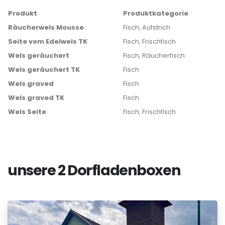
Produkt
Produktkategorie
Räucherwels Mousse
Fisch, Aufstrich
Seite vom Edelwels TK
Fisch, Frischfisch
Wels geräuchert
Fisch, Räucherfisch
Wels geräuchert TK
Fisch
Wels graved
Fisch
Wels graved TK
Fisch
Wels Seite
Fisch, Frischfisch
unsere 2 Dorfladenboxen