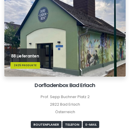
88 Lieferanten
2425 PRODUKTE
Dorfladenbox Bad Erlach
Prof. Sepp Buchner Platz 2
2822 Bad Erlach
Österreich
ROUTENPLANER
TELEFON
E-MAIL