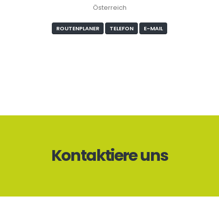
Österreich
ROUTENPLANER
TELEFON
E-MAIL
Kontaktiere uns