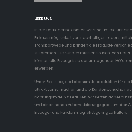
ÜBER UNS
In der Dorfladenbox bieten wir rund um die Uhr ein
Einkaufsmöglichkeit von nachhaltigen Lebensmitteln
Transportwege und bringen die Produkte verschiede
zusammen. Die Kunden müssen so nicht von Hof zu 
können alle Erzeugnisse der umliegenden Höfe ko
erwerben.
Unser Ziel ist es, die Lebensmittelproduktion für di
attraktiver zu machen und die Kundenwünsche nach
Nahrungsmitteln zu erfüllen. Wir setzen dabei auf
und einen hohen Automatisierungsgrad, um den Auf
Erzeuger und Kunden möglichst gering zu halten.