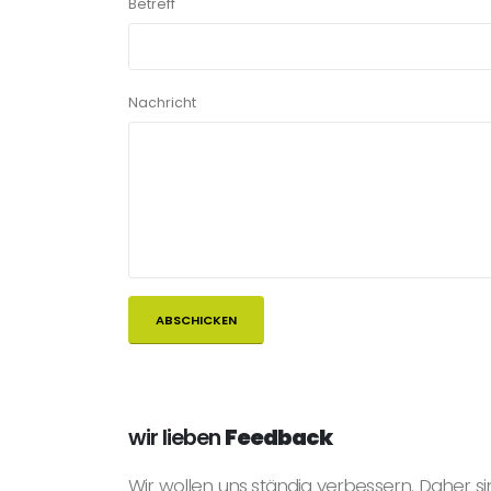
Betreff
Nachricht
wir lieben
Feedback
Wir wollen uns ständig verbessern. Daher si