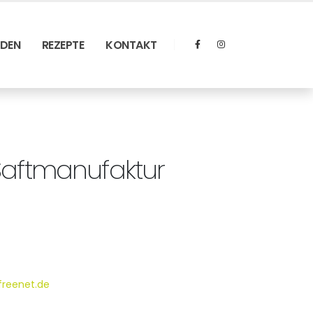
RDEN
REZEPTE
KONTAKT
Saftmanufaktur
freenet.de