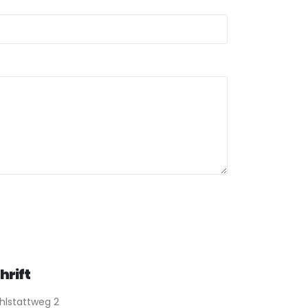
hrift
hlstattweg 2