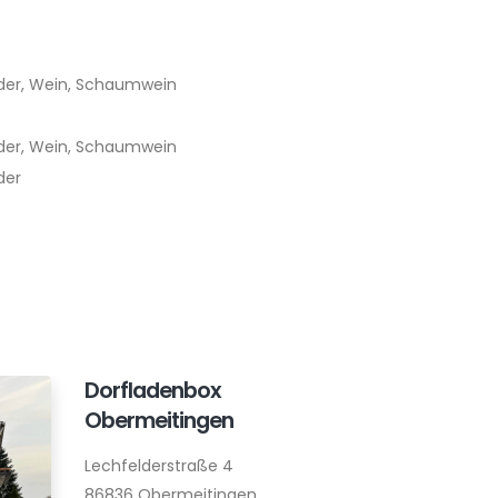
ider, Wein, Schaumwein
ider, Wein, Schaumwein
der
Dorfladenbox
Obermeitingen
Lechfelderstraße 4
86836 Obermeitingen