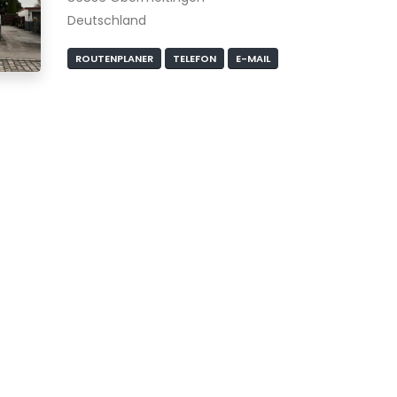
Deutschland
ROUTENPLANER
TELEFON
E-MAIL