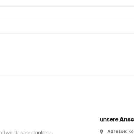
unsere
Ansc
Adresse:
Ko
nd wir dir sehr dankbar,