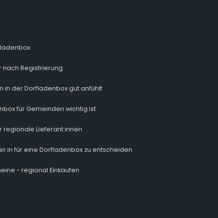
fladenbox
 nach Registrierung
n in der Dorfladenbox gut anfühlt
nbox für Gemeinden wichtig ist
r regionale Lieferant:innen
ber:in für eine Dorfladenbox zu entscheiden
eine - regional Einkaufen