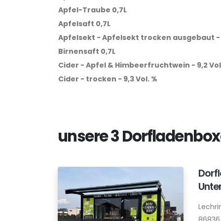
Apfel-Traube 0,7L
Apfelsaft 0,7L
Apfelsekt - Apfelsekt trocken ausgebaut - 
Birnensaft 0,7L
Cider - Apfel & Himbeerfruchtwein - 9,2 Vol
Cider - trocken - 9,3 Vol. %
unsere 3 Dorfladenbo
Dorf
Unte
Lechri
86836