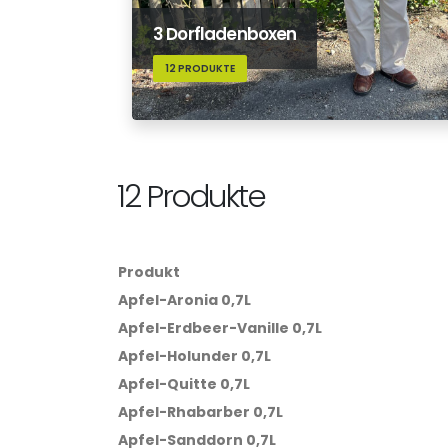
3 Dorfladenboxen
12 PRODUKTE
12 Produkte
Produkt
Apfel-Aronia 0,7L
Apfel-Erdbeer-Vanille 0,7L
Apfel-Holunder 0,7L
Apfel-Quitte 0,7L
Apfel-Rhabarber 0,7L
Apfel-Sanddorn 0,7L