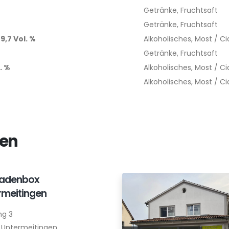
Getränke, Fruchtsaft
Getränke, Fruchtsaft
9,7 Vol. %
Alkoholisches, Most / C
Getränke, Fruchtsaft
. %
Alkoholisches, Most / C
Alkoholisches, Most / Ci
xen
ladenbox
rmeitingen
ng 3
 Untermeitingen