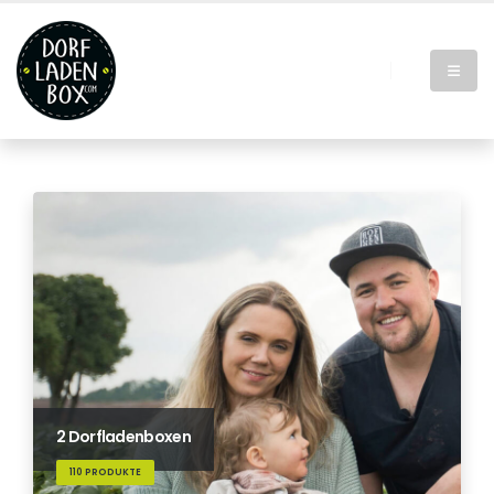
2 Dorfladenboxen
110 PRODUKTE