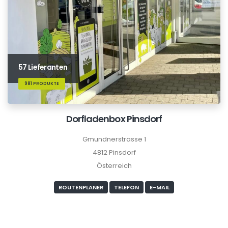
57 Lieferanten
981 PRODUKTE
Dorfladenbox Pinsdorf
Gmundnerstrasse 1
4812 Pinsdorf
Österreich
ROUTENPLANER
TELEFON
E-MAIL