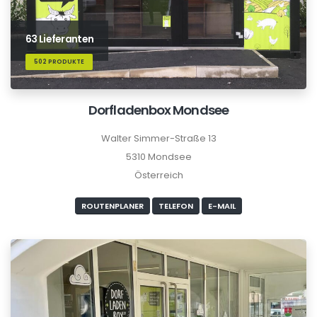
63 Lieferanten
502 PRODUKTE
Dorfladenbox Mondsee
Walter Simmer-Straße 13
5310 Mondsee
Österreich
ROUTENPLANER
TELEFON
E-MAIL