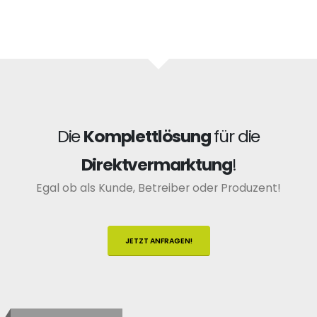
Die
Komplettlösung
für die
Direktvermarktung
!
Egal ob als Kunde, Betreiber oder Produzent!
JETZT ANFRAGEN!