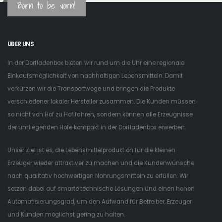
Born to be vorn!
ÜBER UNS
In der Dorfladenbox bieten wir rund um die Uhr eine regionale
Einkaufsmöglichkeit von nachhaltigen Lebensmitteln. Damit
verkürzen wir die Transportwege und bringen die Produkte
verschiedener lokaler Hersteller zusammen. Die Kunden müssen
so nicht von Hof zu Hof fahren, sondern können alle Erzeugnisse
der umliegenden Höfe kompakt in der Dorfladenbox erwerben.
Unser Ziel ist es, die Lebensmittelproduktion für die kleinen
Erzeuger wieder attraktiver zu machen und die Kundenwünsche
nach qualitativ hochwertigen Nahrungsmitteln zu erfüllen. Wir
setzen dabei auf smarte technische Lösungen und einen hohen
Automatisierungsgrad, um den Aufwand für Betreiber, Erzeuger
und Kunden möglichst gering zu halten.