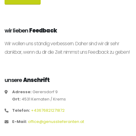
wir lieben
Feedback
Wir wollen uns ständig verbessern. Daher sind wir dir sehr
dankbar, wenn du dir die Zeit nimmst uns Feedback zu geben!
unsere
Anschrift
Adresse:
Gerersdorf 9
Ort:
4531 Kematen / Krems
Telefon:
+43676821271872
E-Mail:
office@genusslieferanten.at