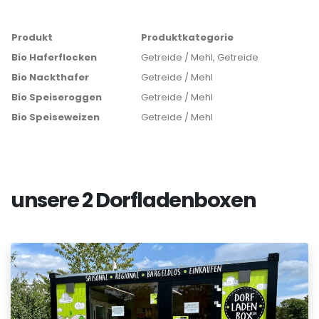
Produkt
Produktkategorie
Bio Haferflocken
Getreide / Mehl, Getreide
Bio Nackthafer
Getreide / Mehl
Bio Speiseroggen
Getreide / Mehl
Bio Speiseweizen
Getreide / Mehl
unsere 2 Dorfladenboxen