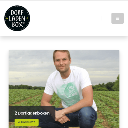
2 Dorfladenboxen
4 PRODUKTE