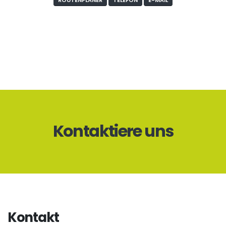
ROUTENPLANER
TELEFON
E-MAIL
Kontaktiere uns
Kontakt