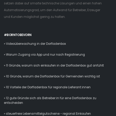
setzen dabei auf smarte technische Lösungen und einen hohen
Automatisierungsgrad, um den Aufwand für Betreiber, Erzeuger
und Kunden möglichst gering zu halten.
#BORNTOBEVORN
» Videoüberwachung in der Dorfladenbox
» Warum Zugang via App und nur nach Registrierung
» 11 Gründe, warum sich einkaufen in der Dorfladenbox gut anfühlt
» 10 Gründe, warum die Dorfladenbox für Gemeinden wichtig ist
» 10 Vorteile der Dorfladenbox für regionale Lieferant:innen
» 12 gute Gründe sich als Betreiber:in für eine Dorfladenbox zu
entscheiden
» steuerfreie Lebensmittelgutscheine - regional Einkaufen