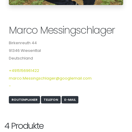
Marco Messingschlager
Birkenreuth 44
91346 Wiesenttal
Deutschland
+4915156961422
marco.Messingschlager@googlemail.com
-
ROUTENPLANER
TELEFON
E-MAIL
4 Produkte