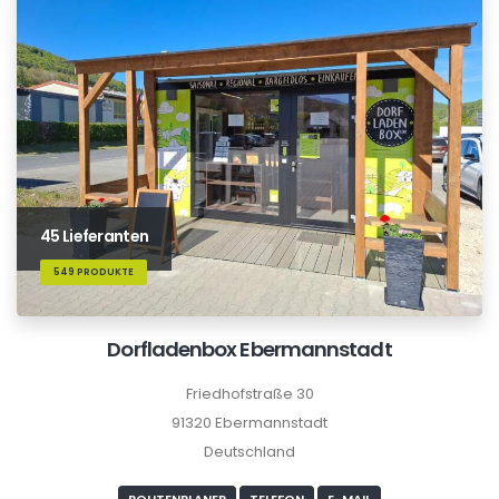
45 Lieferanten
549 PRODUKTE
Dorfladenbox Ebermannstadt
Friedhofstraße 30
91320 Ebermannstadt
Deutschland