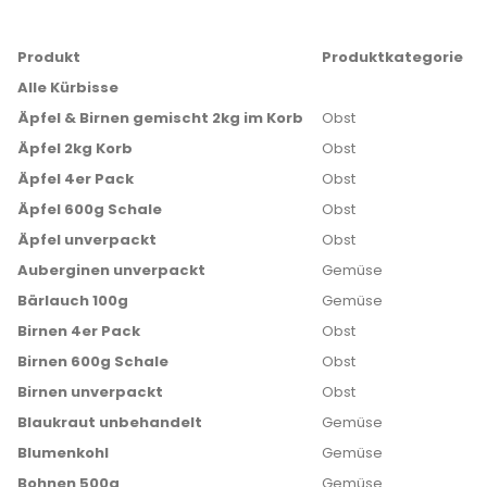
Produkt
Produktkategorie
Alle Kürbisse
Äpfel & Birnen gemischt 2kg im Korb
Obst
Äpfel 2kg Korb
Obst
Äpfel 4er Pack
Obst
Äpfel 600g Schale
Obst
Äpfel unverpackt
Obst
Auberginen unverpackt
Gemüse
Bärlauch 100g
Gemüse
Birnen 4er Pack
Obst
Birnen 600g Schale
Obst
Birnen unverpackt
Obst
Blaukraut unbehandelt
Gemüse
Blumenkohl
Gemüse
Bohnen 500g
Gemüse