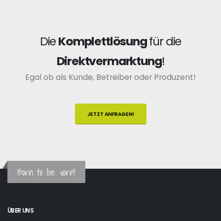
Die
Komplettlösung
für die
Direktvermarktung
!
Egal ob als Kunde, Betreiber oder Produzent!
JETZT ANFRAGEN!
Born to be vorn!
ÜBER UNS