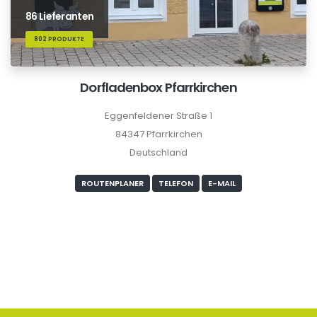
86 Lieferanten
802 PRODUKTE
Dorfladenbox Pfarrkirchen
Eggenfeldener Straße 1
84347 Pfarrkirchen
Deutschland
ROUTENPLANER
TELEFON
E-MAIL