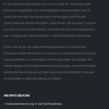
In der Dorfladenbox bieten wir rund um die Uhr eine regionale
Einkaufsmöglichkeit von nachhaltigen Lebensmitteln. Damit
verkürzen wir die Transportwege und bringen die Produkte
verschiedener lokaler Hersteller zusammen. Die Kunden müssen
so nicht von Hof zu Hof fahren, sondern können alle Erzeugnisse
der umliegenden Höfe kompakt in der Dorfladenbox erwerben.
Unser Ziel ist es, die Lebensmittelproduktion für die kleinen
Erzeuger wieder attraktiver zu machen und die Kundenwünsche
nach qualitativ hochwertigen Nahrungsmitteln zu erfüllen. Wir
setzen dabei auf smarte technische Lösungen und einen hohen
Automatisierungsgrad, um den Aufwand für Betreiber, Erzeuger
und Kunden möglichst gering zu halten.
#BORNTOBEVORN
» Videoüberwachung in der Dorfladenbox