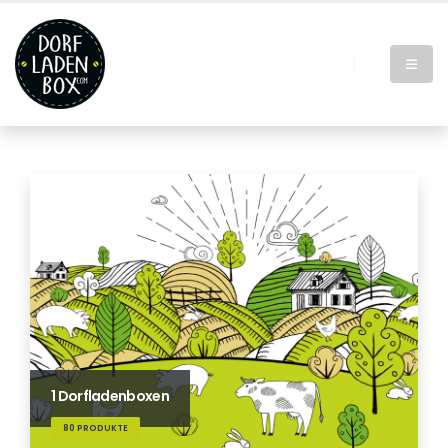
1 Dorfladenboxen
80 PRODUKTE