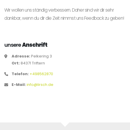
Wir wollen uns ständig verbessern. Daher sind wir dir sehr
dankbar, wenn du dir die Zeit nimmst uns Feedback zu geben!
unsere
Anschrift
Adresse:
Pelkering 3
Ort:
84371 Triftern
Telefon:
+498562870
E-Mail:
info@lirsch.de