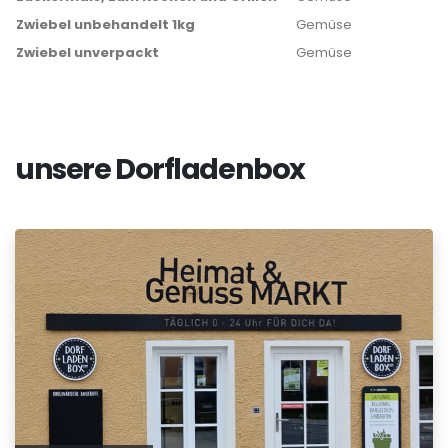
Zwiebel unbehandelt 1kg
Gemüse
Zwiebel unverpackt
Gemüse
unsere Dorfladenbox