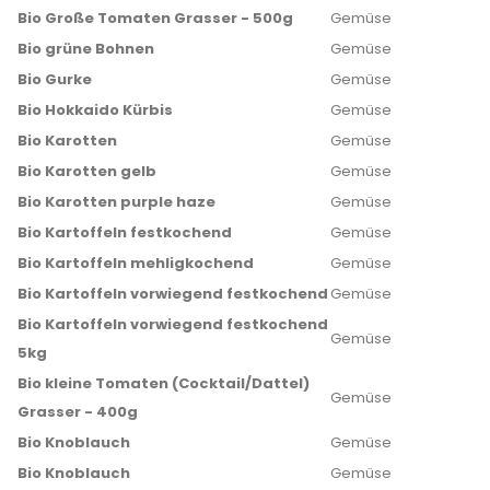
Bio Große Tomaten Grasser - 500g
Gemüse
Bio grüne Bohnen
Gemüse
Bio Gurke
Gemüse
Bio Hokkaido Kürbis
Gemüse
Bio Karotten
Gemüse
Bio Karotten gelb
Gemüse
Bio Karotten purple haze
Gemüse
Bio Kartoffeln festkochend
Gemüse
Bio Kartoffeln mehligkochend
Gemüse
Bio Kartoffeln vorwiegend festkochend
Gemüse
Bio Kartoffeln vorwiegend festkochend
Gemüse
5kg
Bio kleine Tomaten (Cocktail/Dattel)
Gemüse
Grasser - 400g
Bio Knoblauch
Gemüse
Bio Knoblauch
Gemüse