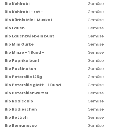
Bio Kohlrabi
Gemüse
Bio Kohlrabi - rot -
Gemüse
Bio Kürbis Mini-Muskat
Gemüse
Bio Lauch
Gemüse
Bio Lauchzwiebeln bunt
Gemüse
Bio Mini Gurke
Gemüse
Bio Minze - 1 Bund -
Gemüse
Bio Paprika bunt
Gemüse
Bio Pastinaken
Gemüse
Bio Petersilie 125g
Gemüse
Bio Petersilie glatt - 1 Bund -
Gemüse
Bio Petersilienwurzel
Gemüse
Bio Radicchio
Gemüse
Bio Radieschen
Gemüse
Bio Rettich
Gemüse
Bio Romanesco
Gemüse