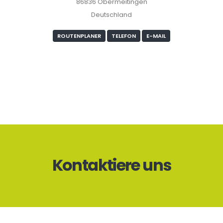
86836 Obermeitingen
Deutschland
ROUTENPLANER
TELEFON
E-MAIL
Kontaktiere uns