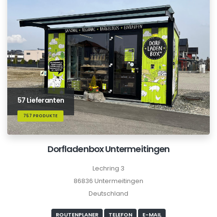
57 Lieferanten
757 PRODUKTE
Dorfladenbox Untermeitingen
Lechring 3
86836 Untermeitingen
Deutschland
ROUTENPLANER
TELEFON
E-MAIL