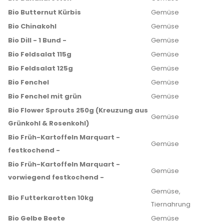
Bio Butternut Kürbis
Gemüse
Bio Chinakohl
Gemüse
Bio Dill - 1 Bund -
Gemüse
Bio Feldsalat 115g
Gemüse
Bio Feldsalat 125g
Gemüse
Bio Fenchel
Gemüse
Bio Fenchel mit grün
Gemüse
Bio Flower Sprouts 250g (Kreuzung aus
Gemüse
Grünkohl & Rosenkohl)
Bio Früh-Kartoffeln Marquart -
Gemüse
festkochend -
Bio Früh-Kartoffeln Marquart -
Gemüse
vorwiegend festkochend -
Gemüse,
Bio Futterkarotten 10kg
Tiernahrung
Bio Gelbe Beete
Gemüse