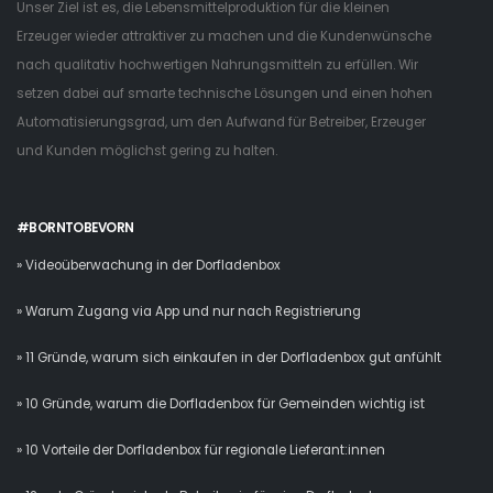
Unser Ziel ist es, die Lebensmittelproduktion für die kleinen
Erzeuger wieder attraktiver zu machen und die Kundenwünsche
nach qualitativ hochwertigen Nahrungsmitteln zu erfüllen. Wir
setzen dabei auf smarte technische Lösungen und einen hohen
Automatisierungsgrad, um den Aufwand für Betreiber, Erzeuger
und Kunden möglichst gering zu halten.
#BORNTOBEVORN
» Videoüberwachung in der Dorfladenbox
» Warum Zugang via App und nur nach Registrierung
» 11 Gründe, warum sich einkaufen in der Dorfladenbox gut anfühlt
» 10 Gründe, warum die Dorfladenbox für Gemeinden wichtig ist
» 10 Vorteile der Dorfladenbox für regionale Lieferant:innen