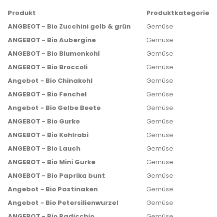
Produkt
Produktkategorie
ANGBEOT - Bio Zucchini gelb & grün
Gemüse
ANGEBOT - Bio Aubergine
Gemüse
ANGEBOT - Bio Blumenkohl
Gemüse
ANGEBOT - Bio Broccoli
Gemüse
Angebot - Bio Chinakohl
Gemüse
ANGEBOT - Bio Fenchel
Gemüse
Angebot - Bio Gelbe Beete
Gemüse
ANGEBOT - Bio Gurke
Gemüse
ANGEBOT - Bio Kohlrabi
Gemüse
ANGEBOT - Bio Lauch
Gemüse
ANGEBOT - Bio Mini Gurke
Gemüse
ANGEBOT - Bio Paprika bunt
Gemüse
Angebot - Bio Pastinaken
Gemüse
Angebot - Bio Petersilienwurzel
Gemüse
ANGEBOT - Bio Radicchio
Gemüse