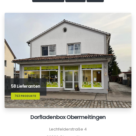
58 Lieferanten
763 PRODUKTE
Dorfladenbox Obermeitingen
Lechfelderstraße 4