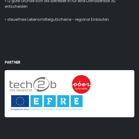
» 12 gute Gründe sich als Betreiber:in für eine Dorfladenbox zu
entscheiden
» steuerfreie Lebensmittelgutscheine - regional Einkaufen
PARTNER