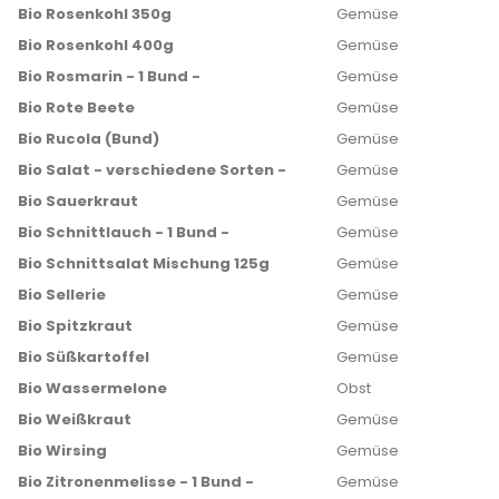
Bio Rosenkohl 350g
Gemüse
Bio Rosenkohl 400g
Gemüse
Bio Rosmarin - 1 Bund -
Gemüse
Bio Rote Beete
Gemüse
Bio Rucola (Bund)
Gemüse
Bio Salat - verschiedene Sorten -
Gemüse
Bio Sauerkraut
Gemüse
Bio Schnittlauch - 1 Bund -
Gemüse
Bio Schnittsalat Mischung 125g
Gemüse
Bio Sellerie
Gemüse
Bio Spitzkraut
Gemüse
Bio Süßkartoffel
Gemüse
Bio Wassermelone
Obst
Bio Weißkraut
Gemüse
Bio Wirsing
Gemüse
Bio Zitronenmelisse - 1 Bund -
Gemüse