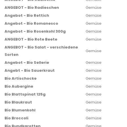
ANGEBOT - Bio Radieschen
Gemüse
Angebot - Bio Rettich
Gemüse
Angebot - Bio Romanesco
Gemüse
Angebot - Bio Rosenkohl 300g
Gemüse
ANGEBOT - Bio Rote Beete
Gemüse
ANGEBOT - Bio Salat - verschiedene
Gemüse
Sorten
Angebot - Bio Sellerie
Gemüse
Angebt - Bio Sauerkraut
Gemüse
Bio Artischocke
Gemüse
Bio Aubergine
Gemüse
Bio Blattspinat 125g
Gemüse
Bio Blaukraut
Gemüse
Bio Blumenkohl
Gemüse
Bio Broccoli
Gemüse
Bio Bundkarotten
Gemüse