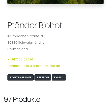
Pfänder Biohof
Krumbacher Straße 71
86830 Schwabmünchen
Deutschland
+4917656103076
dorfladenbox@pfaender-hof.de
ROUTENPLANER
TELEFON
E-MAIL
97 Produkte