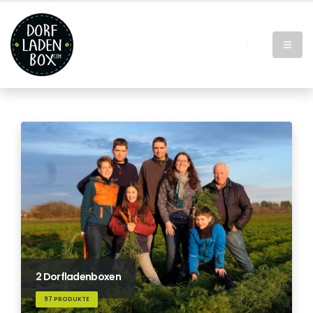
2 Dorfladenboxen
97 PRODUKTE