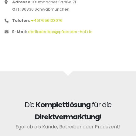
Adresse:
Krumbacher Straße 71
Ort:
86830 Schwabmünchen
Telefon:
+4917656103076
E-Mail:
dorfladenbox@pfaender-hof.de
Die
Komplettlösung
für die
Direktvermarktung
!
Egal ob als Kunde, Betreiber oder Produzent!