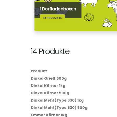
1 Dorfladenboxen
14 PRODUKTE
14 Produkte
Produkt
Dinkel Grieß 500g
Dinkel Körner 1kg
Dinkel Körner 500g
Dinkel Mehl (Type 630) 1kg
Dinkel Mehl (Type 630) 500g
Emmer Körner 1kg