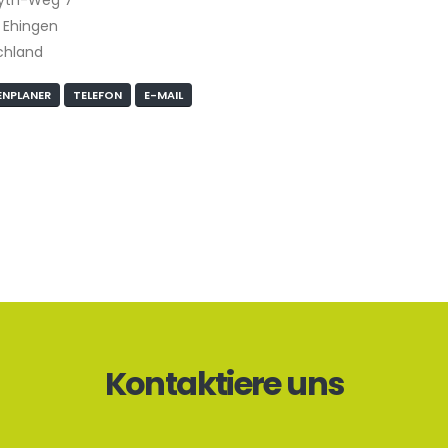
 Ehingen
chland
NPLANER
TELEFON
E-MAIL
Kontaktiere uns