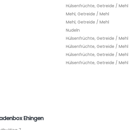
Hülsenfrüchte, Getreide / Mehl
Mehl, Getreide / Mehl
Mehl, Getreide / Mehl
Nudeln
Hülsenfrüchte, Getreide / Mehl
Hülsenfrüchte, Getreide / Mehl
Hülsenfrüchte, Getreide / Mehl
Hülsenfrüchte, Getreide / Mehl
ladenbox Ehingen
yth-Weg 7