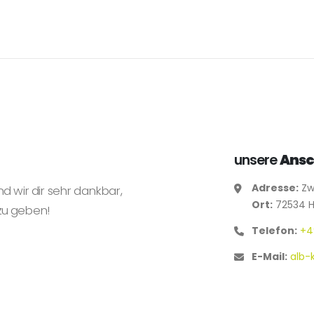
unsere
Ansc
Adresse:
Zwi
nd wir dir sehr dankbar,
Ort:
72534 H
zu geben!
Telefon:
+4
E-Mail:
alb-