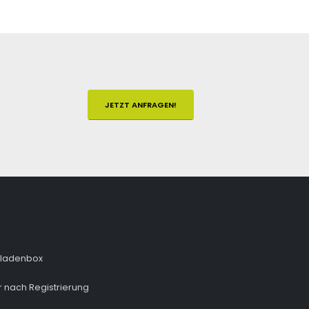
JETZT ANFRAGEN!
fladenbox
 nach Registrierung