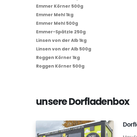
Emmer Körner 500g
Emmer Mehl 1kg
Emmer Mehl 500g
Emmer-Spätzle 250g
Linsen von der Alb 1kg
Linsen von der Alb 500g
Roggen Körner 1kg
Roggen Körner 500g
unsere Dorfladenbox
Dorf
Max-E