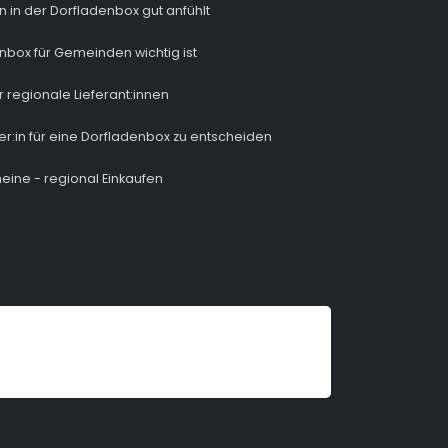
n in der Dorfladenbox gut anfühlt
nbox für Gemeinden wichtig ist
r regionale Lieferant:innen
ber:in für eine Dorfladenbox zu entscheiden
eine - regional Einkaufen