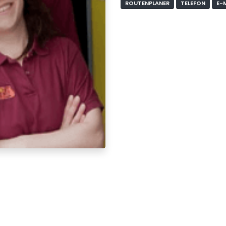
ROUTENPLANER
TELEFON
E-