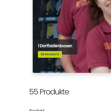
1 Dorfladenboxen
55 PRODUKTE
55 Produkte
Produkt