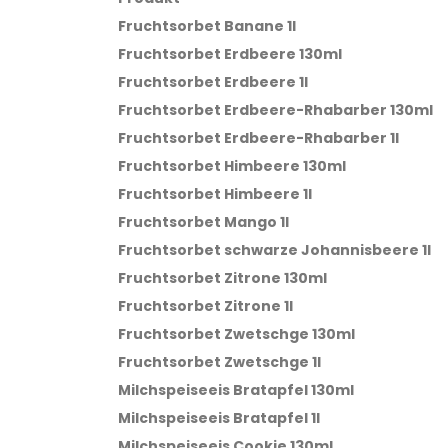
Fruchtsorbet Banane 1l
Fruchtsorbet Erdbeere 130ml
Fruchtsorbet Erdbeere 1l
Fruchtsorbet Erdbeere-Rhabarber 130ml
Fruchtsorbet Erdbeere-Rhabarber 1l
Fruchtsorbet Himbeere 130ml
Fruchtsorbet Himbeere 1l
Fruchtsorbet Mango 1l
Fruchtsorbet schwarze Johannisbeere 1l
Fruchtsorbet Zitrone 130ml
Fruchtsorbet Zitrone 1l
Fruchtsorbet Zwetschge 130ml
Fruchtsorbet Zwetschge 1l
Milchspeiseeis Bratapfel 130ml
Milchspeiseeis Bratapfel 1l
Milchspeiseeis Cookie 130ml