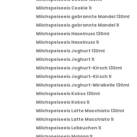
Milchspeiseeis Cookie 1l
Milchspeiseeis gebrannte Mandel 130ml
Milchspeiseeis gebrannte Mandel 1l
Milchspeiseeis Haselnuss 130ml
Milchspeiseeis Haselnuss 1l
Milchspeiseeis Joghurt 130ml
Milchspeiseeis Joghurt 1l
Milchspeiseeis Joghurt-Kirsch 130ml
Milchspeiseeis Joghurt-Kirsch 1l
Milchspeiseeis Joghurt-Mirabelle 130ml
Milchspeiseeis Kokos 130ml
Milchspeiseeis Kokos 1l
Milchspeiseeis Latte Macchiato 130ml
Milchspeiseeis Latte Macchiato 1l
Milchspeiseeis Lebkuchen 1l
Milchspeiseeis Malaga 1l