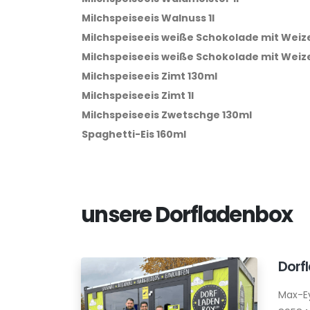
Milchspeiseeis Walnuss 1l
Milchspeiseeis weiße Schokolade mit Weiz
Milchspeiseeis weiße Schokolade mit Weize
Milchspeiseeis Zimt 130ml
Milchspeiseeis Zimt 1l
Milchspeiseeis Zwetschge 130ml
Spaghetti-Eis 160ml
unsere Dorfladenbox
Dorf
Max-E