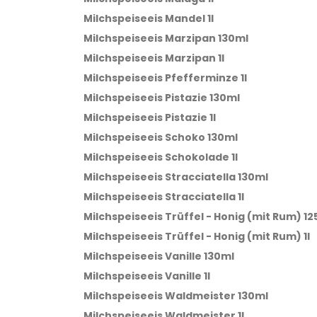
Milchspeiseeis Mandel 1l
Milchspeiseeis Marzipan 130ml
Milchspeiseeis Marzipan 1l
Milchspeiseeis Pfefferminze 1l
Milchspeiseeis Pistazie 130ml
Milchspeiseeis Pistazie 1l
Milchspeiseeis Schoko 130ml
Milchspeiseeis Schokolade 1l
Milchspeiseeis Stracciatella 130ml
Milchspeiseeis Stracciatella 1l
Milchspeiseeis Trüffel - Honig (mit Rum) 12
Milchspeiseeis Trüffel - Honig (mit Rum) 1l
Milchspeiseeis Vanille 130ml
Milchspeiseeis Vanille 1l
Milchspeiseeis Waldmeister 130ml
Milchspeiseeis Waldmeister 1l