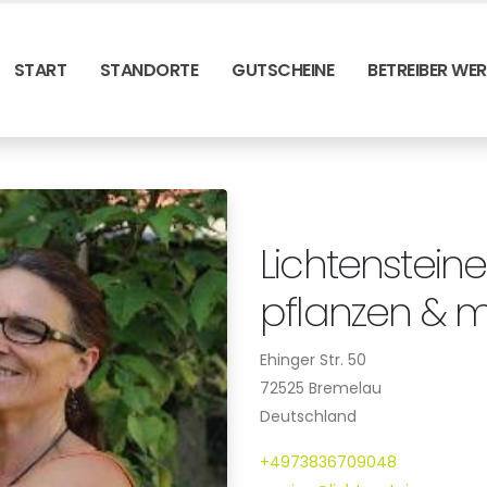
START
STANDORTE
GUTSCHEINE
BETREIBER WE
Lichtensteine
pflanzen & 
Ehinger Str. 50
72525 Bremelau
Deutschland
+4973836709048