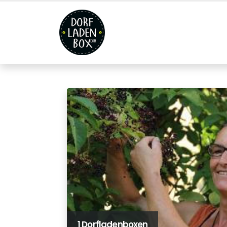
1 Dorfladenboxen