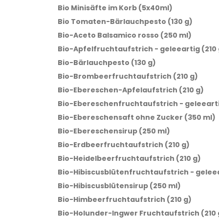
Bio Minisäfte im Korb (5x40ml)
Bio Tomaten-Bärlauchpesto (130 g)
Bio-Aceto Balsamico rosso (250 ml)
Bio-Apfelfruchtaufstrich - geleeartig (210 
Bio-Bärlauchpesto (130 g)
Bio-Brombeerfruchtaufstrich (210 g)
Bio-Ebereschen-Apfelaufstrich (210 g)
Bio-Ebereschenfruchtaufstrich - geleearti
Bio-Ebereschensaft ohne Zucker (350 ml)
Bio-Ebereschensirup (250 ml)
Bio-Erdbeerfruchtaufstrich (210 g)
Bio-Heidelbeerfruchtaufstrich (210 g)
Bio-Hibiscusblütenfruchtaufstrich - geleea
Bio-Hibiscusblütensirup (250 ml)
Bio-Himbeerfruchtaufstrich (210 g)
Bio-Holunder-Ingwer Fruchtaufstrich (210 