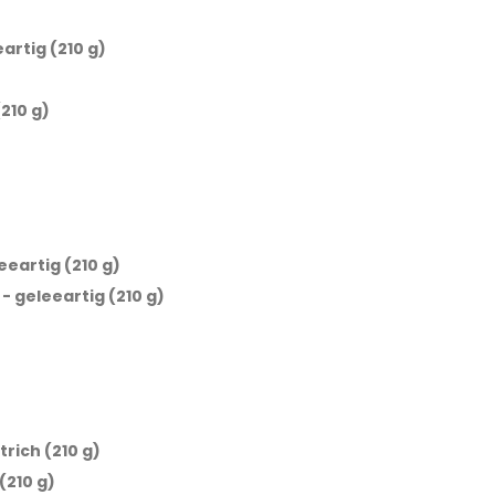
artig (210 g)
210 g)
eartig (210 g)
 geleeartig (210 g)
rich (210 g)
(210 g)