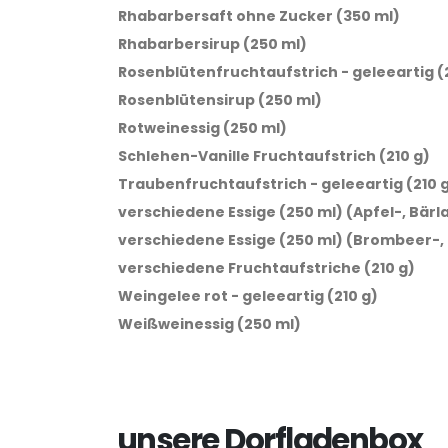
Rhabarbersaft ohne Zucker (350 ml)
Rhabarbersirup (250 ml)
Rosenblütenfruchtaufstrich - geleeartig (
Rosenblütensirup (250 ml)
Rotweinessig (250 ml)
Schlehen-Vanille Fruchtaufstrich (210 g)
Traubenfruchtaufstrich - geleeartig (210 
verschiedene Essige (250 ml) (Apfel-, Bär
verschiedene Essige (250 ml) (Brombeer-,
verschiedene Fruchtaufstriche (210 g)
Weingelee rot - geleeartig (210 g)
Weißweinessig (250 ml)
unsere Dorfladenbox