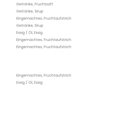
Getränke, Fruchtsaft
Getränke, Sirup
Eingemachtes, Fruchtaufstrich
Getränke, Sirup
Essig / Öl, Essig
Eingemachtes, Fruchtaufstrich
Eingemachtes, Fruchtaufstrich
Eingemachtes, Fruchtaufstrich
Essig / Öl, Essig