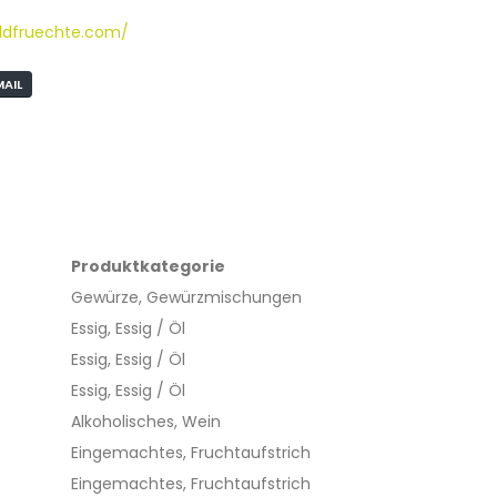
ildfruechte.com/
MAIL
Produktkategorie
Gewürze, Gewürzmischungen
Essig, Essig / Öl
Essig, Essig / Öl
Essig, Essig / Öl
Alkoholisches, Wein
Eingemachtes, Fruchtaufstrich
Eingemachtes, Fruchtaufstrich