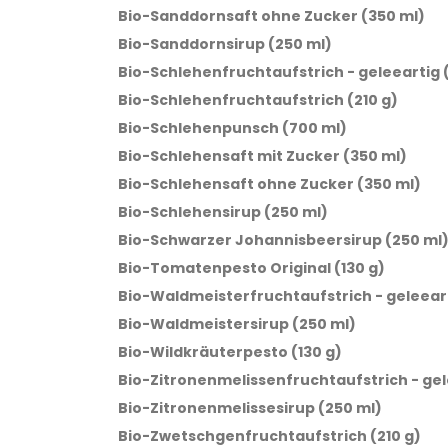
Bio-Sanddornsaft ohne Zucker (350 ml)
Bio-Sanddornsirup (250 ml)
Bio-Schlehenfruchtaufstrich - geleeartig (
Bio-Schlehenfruchtaufstrich (210 g)
Bio-Schlehenpunsch (700 ml)
Bio-Schlehensaft mit Zucker (350 ml)
Bio-Schlehensaft ohne Zucker (350 ml)
Bio-Schlehensirup (250 ml)
Bio-Schwarzer Johannisbeersirup (250 ml
Bio-Tomatenpesto Original (130 g)
Bio-Waldmeisterfruchtaufstrich - geleeart
Bio-Waldmeistersirup (250 ml)
Bio-Wildkräuterpesto (130 g)
Bio-Zitronenmelissenfruchtaufstrich - gele
Bio-Zitronenmelissesirup (250 ml)
Bio-Zwetschgenfruchtaufstrich (210 g)