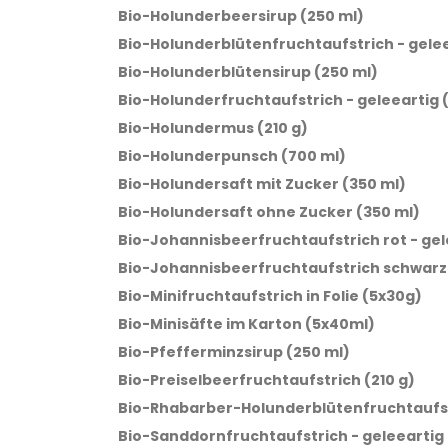
Bio-Holunderbeersirup (250 ml)
Bio-Holunderblütenfruchtaufstrich - gelee
Bio-Holunderblütensirup (250 ml)
Bio-Holunderfruchtaufstrich - geleeartig (
Bio-Holundermus (210 g)
Bio-Holunderpunsch (700 ml)
Bio-Holundersaft mit Zucker (350 ml)
Bio-Holundersaft ohne Zucker (350 ml)
Bio-Johannisbeerfruchtaufstrich rot - gele
Bio-Johannisbeerfruchtaufstrich schwarz -
Bio-Minifruchtaufstrich in Folie (5x30g)
Bio-Minisäfte im Karton (5x40ml)
Bio-Pfefferminzsirup (250 ml)
Bio-Preiselbeerfruchtaufstrich (210 g)
Bio-Rhabarber-Holunderblütenfruchtaufst
Bio-Sanddornfruchtaufstrich - geleeartig 