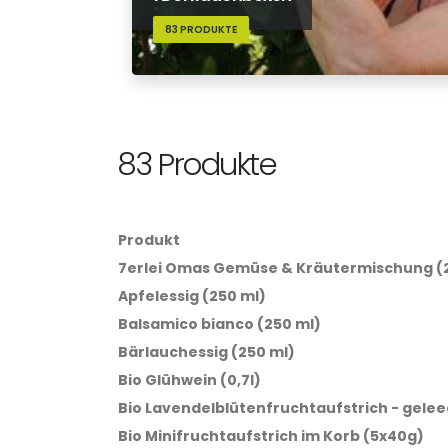
83 PRODUKTE
83 Produkte
Produkt
7erlei Omas Gemüse & Kräutermischung (
Apfelessig (250 ml)
Balsamico bianco (250 ml)
Bärlauchessig (250 ml)
Bio Glühwein (0,7l)
Bio Lavendelblütenfruchtaufstrich - geleea
Bio Minifruchtaufstrich im Korb (5x40g)