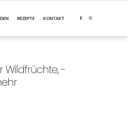
RDEN
REZEPTE
KONTAKT
r Wildfrüchte, -
mehr