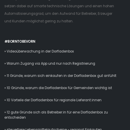
setzen dabei auf smarte technische Lösungen und einen hohen
Automatisierungsgrad, um den Aufwand für Betreiber, Erzeuger
und Kunden möglichst gering zu halten.
#BORNTOBEVORN
» Videoüberwachung in der Dorfladenbox
» Warum Zugang via App und nur nach Registrierung
» 11 Gründe, warum sich einkaufen in der Dorfladenbox gut anfühlt
» 10 Gründe, warum die Dorfladenbox für Gemeinden wichtig ist
» 10 Vorteile der Dorfladenbox für regionale Lieferant:innen
» 12 gute Gründe sich als Betreiber:in für eine Dorfladenbox zu
entscheiden
» steuerfreie Lebensmittelgutscheine - regional Einkaufen