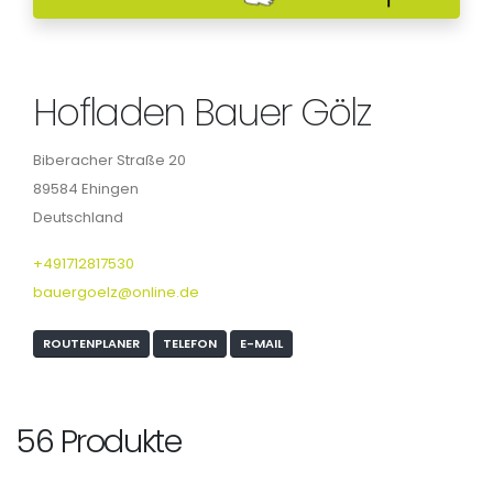
Hofladen Bauer Gölz
Biberacher Straße 20
89584 Ehingen
Deutschland
+491712817530
bauergoelz@online.de
ROUTENPLANER
TELEFON
E-MAIL
56 Produkte