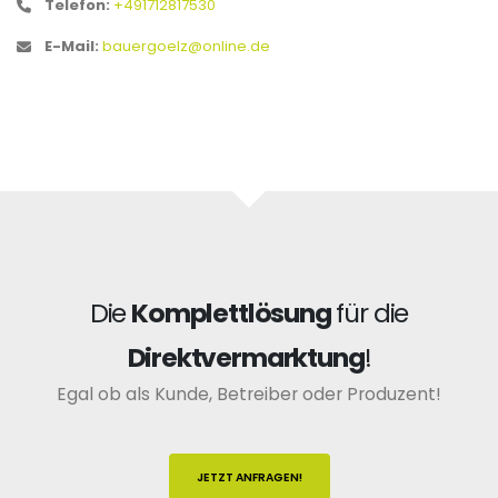
Telefon:
+491712817530
E-Mail:
bauergoelz@online.de
Die
Komplettlösung
für die
Direktvermarktung
!
Egal ob als Kunde, Betreiber oder Produzent!
JETZT ANFRAGEN!