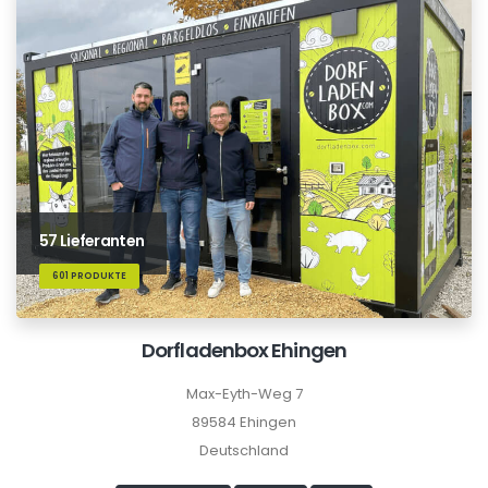
57 Lieferanten
601 PRODUKTE
Dorfladenbox Ehingen
Max-Eyth-Weg 7
89584 Ehingen
Deutschland