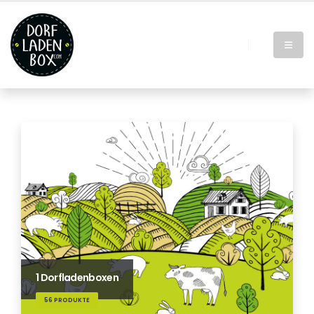
1 Dorfladenboxen
56 PRODUKTE