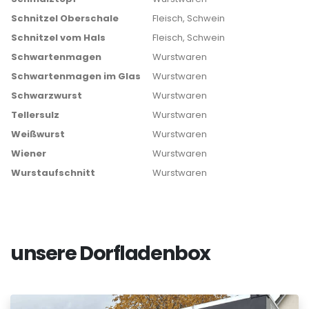
Schnitzel Oberschale
Fleisch, Schwein
Schnitzel vom Hals
Fleisch, Schwein
Schwartenmagen
Wurstwaren
Schwartenmagen im Glas
Wurstwaren
Schwarzwurst
Wurstwaren
Tellersulz
Wurstwaren
Weißwurst
Wurstwaren
Wiener
Wurstwaren
Wurstaufschnitt
Wurstwaren
unsere Dorfladenbox