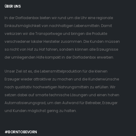
ÜBER UNS
In der Dorfladenbox bieten wir rund um die Uhr eine regionale
Einkaufsmöglichkeit von nachhaltigen Lebensmitteln. Damit
verkürzen wir die Transportwege und bringen die Produkte
verschiedener lokaler Hersteller zusammen. Die Kunden müssen
so nicht von Hof zu Hof fahren, sondern können alle Erzeugnisse
der umliegenden Höfe kompakt in der Dorfladenbox erwerben.
Unser Ziel ist es, die Lebensmittelproduktion für die kleinen
Erzeuger wieder attraktiver zu machen und die Kundenwünsche
nach qualitativ hochwertigen Nahrungsmitteln zu erfüllen. Wir
setzen dabei auf smarte technische Lösungen und einen hohen
Automatisierungsgrad, um den Aufwand für Betreiber, Erzeuger
und Kunden möglichst gering zu halten.
#BORNTOBEVORN