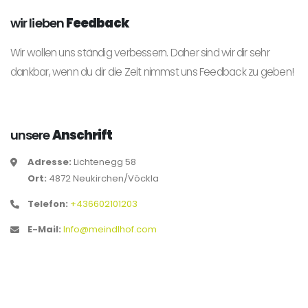
wir lieben
Feedback
Wir wollen uns ständig verbessern. Daher sind wir dir sehr
dankbar, wenn du dir die Zeit nimmst uns Feedback zu geben!
unsere
Anschrift
Adresse:
Lichtenegg 58
Ort:
4872 Neukirchen/Vöckla
Telefon:
+436602101203
E-Mail:
Info@meindlhof.com