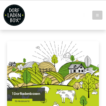
1 Dorfladenboxen
15 PRODUKTE