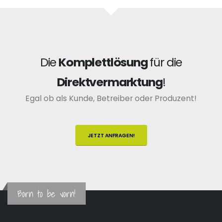
Die
Komplettlösung
für die
Direktvermarktung
!
Egal ob als Kunde, Betreiber oder Produzent!
JETZT ANFRAGEN!
Born to be vorn!