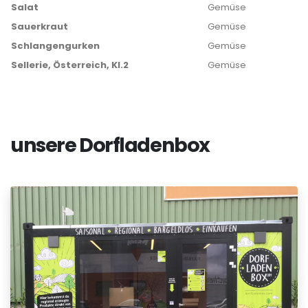
Salat
Gemüse
Sauerkraut
Gemüse
Schlangengurken
Gemüse
Sellerie, Österreich, Kl.2
Gemüse
unsere Dorfladenbox