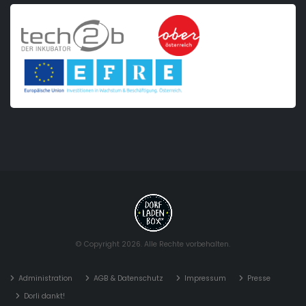
© Copyright 2026. Alle Rechte vorbehalten.
Administration
AGB & Datenschutz
Impressum
Presse
Dorli dankt!