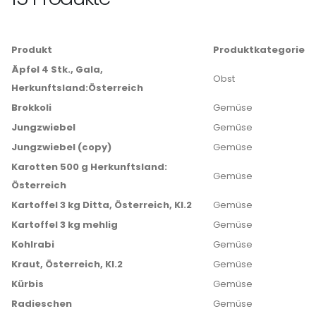
Produkt
Produktkategorie
Äpfel 4 Stk., Gala,
Obst
Herkunftsland:Österreich
Brokkoli
Gemüse
Jungzwiebel
Gemüse
Jungzwiebel (copy)
Gemüse
Karotten 500 g Herkunftsland:
Gemüse
Österreich
Kartoffel 3 kg Ditta, Österreich, Kl.2
Gemüse
Kartoffel 3 kg mehlig
Gemüse
Kohlrabi
Gemüse
Kraut, Österreich, Kl.2
Gemüse
Kürbis
Gemüse
Radieschen
Gemüse