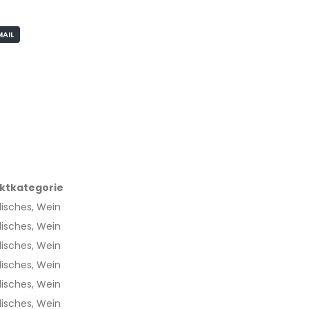
MAIL
ktkategorie
lisches, Wein
lisches, Wein
lisches, Wein
lisches, Wein
lisches, Wein
lisches, Wein