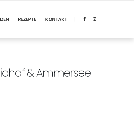
RDEN
REZEPTE
KONTAKT
iohof & Ammersee