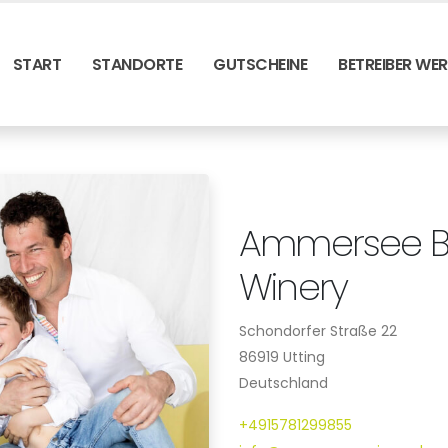
START
STANDORTE
GUTSCHEINE
BETREIBER WE
Ammersee B
Winery
Schondorfer Straße 22
86919 Utting
Deutschland
+4915781299855