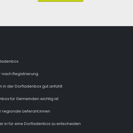
fladenbox
 nach Registrierung
n in der Dorfladenbox gut anfühlt
nbox für Gemeinden wichtig ist
r regionale Lieferant:innen
ber:in für eine Dorfladenbox zu entscheiden