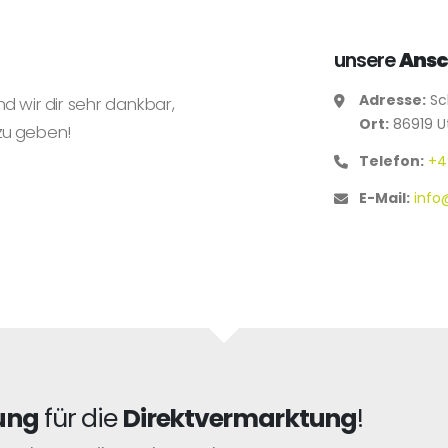
unsere
Ansc
Adresse:
Sc
nd wir dir sehr dankbar,
Ort:
86919 U
zu geben!
Telefon:
+4
E-Mail:
info
ung
für die
Direktvermarktung
!