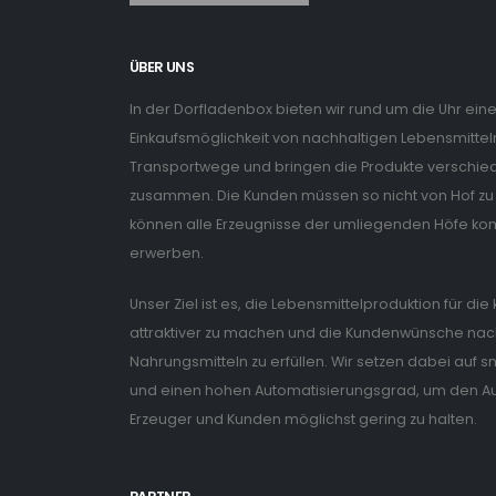
ÜBER UNS
In der Dorfladenbox bieten wir rund um die Uhr ein
Einkaufsmöglichkeit von nachhaltigen Lebensmitteln
Transportwege und bringen die Produkte verschiede
zusammen. Die Kunden müssen so nicht von Hof zu 
können alle Erzeugnisse der umliegenden Höfe ko
erwerben.
Unser Ziel ist es, die Lebensmittelproduktion für di
attraktiver zu machen und die Kundenwünsche nach
Nahrungsmitteln zu erfüllen. Wir setzen dabei auf
und einen hohen Automatisierungsgrad, um den Auf
Erzeuger und Kunden möglichst gering zu halten.