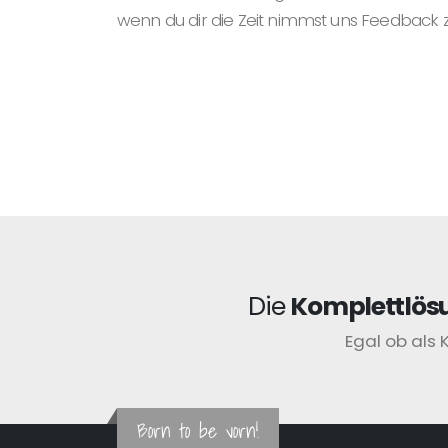
wenn du dir die Zeit nimmst uns Feedback 
Die
Komplettlös
Egal ob als 
Born to be vorn!