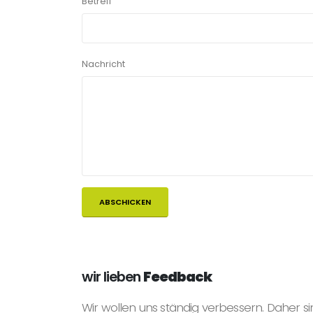
Betreff
Nachricht
wir lieben
Feedback
Wir wollen uns ständig verbessern. Daher si