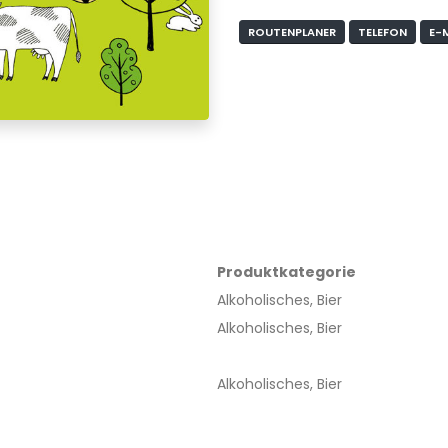
ROUTENPLANER
TELEFON
E-
Produktkategorie
Alkoholisches, Bier
Alkoholisches, Bier
Alkoholisches, Bier