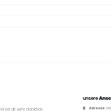
unsere
Ansc
Adresse:
Ha
nd wir dir sehr dankbar,