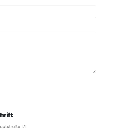
hrift
uptstraße 171