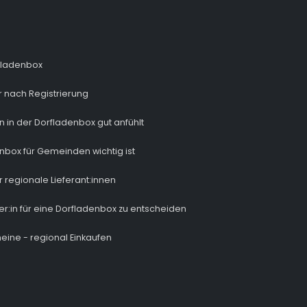
fladenbox
 nach Registrierung
n in der Dorfladenbox gut anfühlt
nbox für Gemeinden wichtig ist
r regionale Lieferant:innen
ber:in für eine Dorfladenbox zu entscheiden
eine - regional Einkaufen