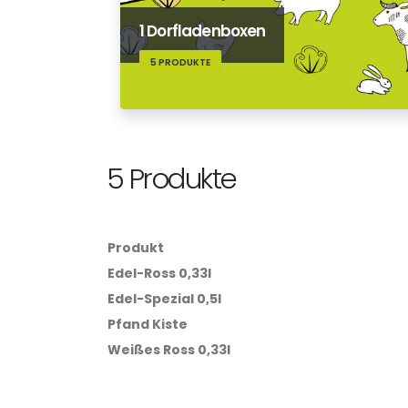
1 Dorfladenboxen
5 PRODUKTE
5 Produkte
Produkt
Edel-Ross 0,33l
Edel-Spezial 0,5l
Pfand Kiste
Weißes Ross 0,33l