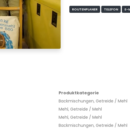
ROUTENPLANER
TELEFON
E-
Produktkategorie
Backmischungen, Getreide / Mehl
Mehl, Getreide / Mehl
Mehl, Getreide / Mehl
Backmischungen, Getreide / Mehl