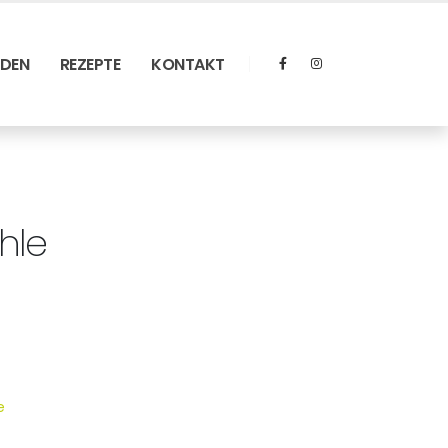
RDEN
REZEPTE
KONTAKT
hle
e