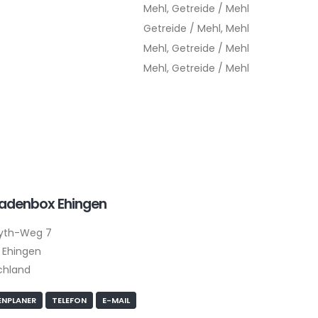
Mehl, Getreide / Mehl
Getreide / Mehl, Mehl
Mehl, Getreide / Mehl
Mehl, Getreide / Mehl
ladenbox Ehingen
yth-Weg 7
 Ehingen
chland
NPLANER
TELEFON
E-MAIL