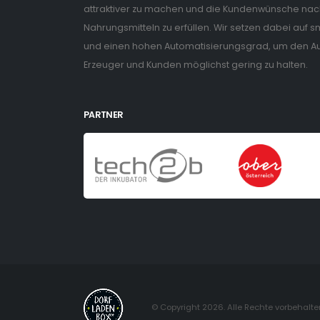
attraktiver zu machen und die Kundenwünsche nach
Nahrungsmitteln zu erfüllen. Wir setzen dabei auf
und einen hohen Automatisierungsgrad, um den Auf
Erzeuger und Kunden möglichst gering zu halten.
PARTNER
© Copyright 2026. Alle Rechte vorbehalte