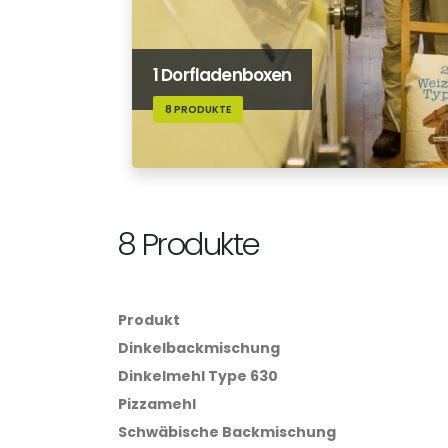
1 Dorfladenboxen
8 PRODUKTE
8 Produkte
Produkt
Dinkelbackmischung
Dinkelmehl Type 630
Pizzamehl
Schwäbische Backmischung