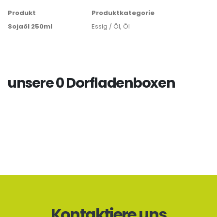
Produkt
Produktkategorie
Sojaöl 250ml
Essig / Öl, Öl
unsere 0 Dorfladenboxen
Kontaktiere uns