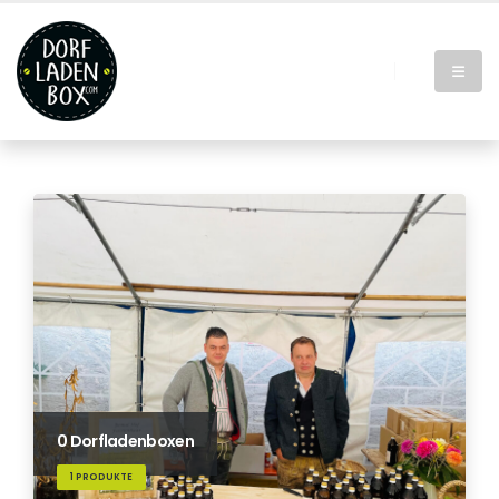
0 Dorfladenboxen
1 PRODUKTE