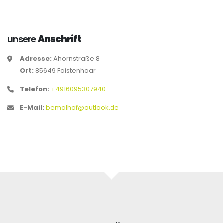
unsere
Anschrift
Adresse:
Ahornstraße 8
Ort:
85649 Faistenhaar
Telefon:
+4916095307940
E-Mail:
bemalhof@outlook.de