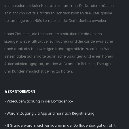
verschiedener lokaler Hersteller zusammen. Die Kunden müssen
so nicht von Hof zu Hof fahren, sondern können alle Erzeugnisse
der umliegenden Höfe kompakt in der Dorfladenbox erwerben.
Unser Ziel ist es, die Lebensmittelproduktion für die kleinen
Erzeuger wieder attraktiver zu machen und die Kundenwünsche
nach qualitativ hochwertigen Nahrungsmitteln zu erfüllen. Wir
setzen dabei auf smarte technische Lösungen und einen hohen
Automatisierungsgrad, um den Aufwand für Betreiber, Erzeuger
und Kunden möglichst gering zu halten.
#BORNTOBEVORN
» Videoüberwachung in der Dorfladenbox
» Warum Zugang via App und nur nach Registrierung
» 11 Gründe, warum sich einkaufen in der Dorfladenbox gut anfühlt