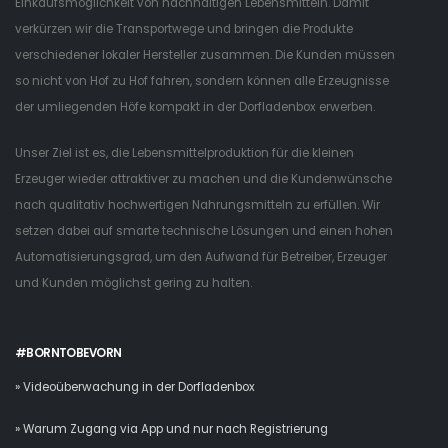
Einkaufsmöglichkeit von nachhaltigen Lebensmitteln. Damit
verkürzen wir die Transportwege und bringen die Produkte
verschiedener lokaler Hersteller zusammen. Die Kunden müssen
so nicht von Hof zu Hof fahren, sondern können alle Erzeugnisse
der umliegenden Höfe kompakt in der Dorfladenbox erwerben.
Unser Ziel ist es, die Lebensmittelproduktion für die kleinen
Erzeuger wieder attraktiver zu machen und die Kundenwünsche
nach qualitativ hochwertigen Nahrungsmitteln zu erfüllen. Wir
setzen dabei auf smarte technische Lösungen und einen hohen
Automatisierungsgrad, um den Aufwand für Betreiber, Erzeuger
und Kunden möglichst gering zu halten.
#BORNTOBEVORN
» Videoüberwachung in der Dorfladenbox
» Warum Zugang via App und nur nach Registrierung