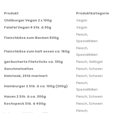
Produkt
Produktkategorie
Chiliburger Vegan 2 x 100g
Vegan
Falafel Vegan 9 Stk. à 30g
Vegan
Fleisch,
Fleischkäse zum Backen 500g
Spezialitäten
Fleisch,
Fleischkäse zum kalt essen ca. 160g
Spezialitäten
geräucherte Filetsticks ca. 130g
Fleisch, Geflügel
Geschnetzeltes
Fleisch, Schwein
Halsteak, 2Stk marinert
Fleisch, Schwein
Fleisch,
Hamburger 2 Stk. à ca. 100g (200g)
Spezialitäten
Haxen 2 Stk. à ca. 300g
Fleisch, Schwein
Kochspeck Stk. à 400g
Fleisch, Schwein
Fleisch,