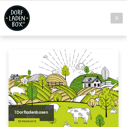
1 Dorfladenboxen
25 PRODUKTE