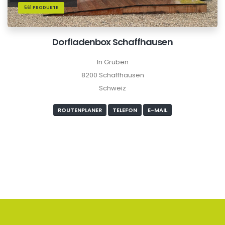
561 PRODUKTE
Dorfladenbox Schaffhausen
In Gruben
8200 Schaffhausen
Schweiz
ROUTENPLANER
TELEFON
E-MAIL