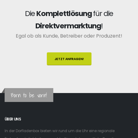
Die
Komplettlösung
für die
Direktvermarktung
!
Egal ob als Kunde, Betreiber oder Produzent!
JETZT ANFRAGEN!
Born to be vorn!
ÜBER UNS
In der Dorfladenbox bieten wir rund um die Uhr eine regionale