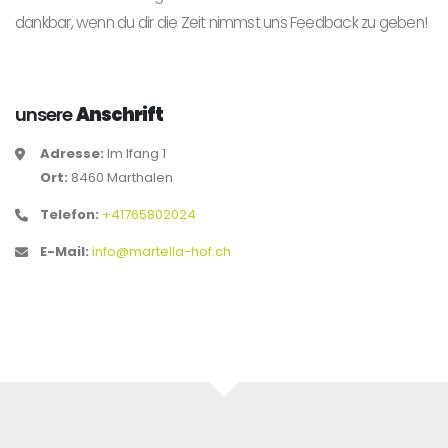
dankbar, wenn du dir die Zeit nimmst uns Feedback zu geben!
unsere
Anschrift
Adresse:
Im Ifang 1
Ort:
8460 Marthalen
Telefon:
+41765802024
E-Mail:
info@martella-hof.ch