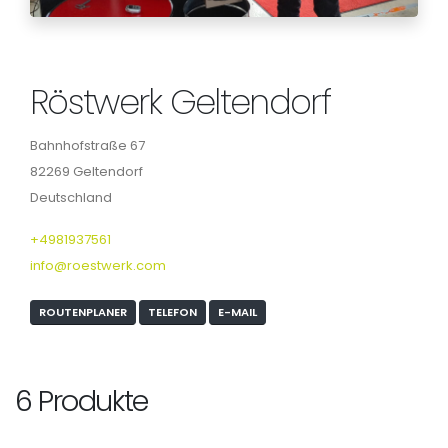
Röstwerk Geltendorf
Bahnhofstraße 67
82269 Geltendorf
Deutschland
+4981937561
info@roestwerk.com
ROUTENPLANER
TELEFON
E-MAIL
6 Produkte