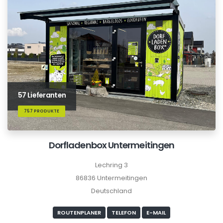
57 Lieferanten
757 PRODUKTE
Dorfladenbox Untermeitingen
Lechring 3
86836 Untermeitingen
Deutschland
ROUTENPLANER
TELEFON
E-MAIL