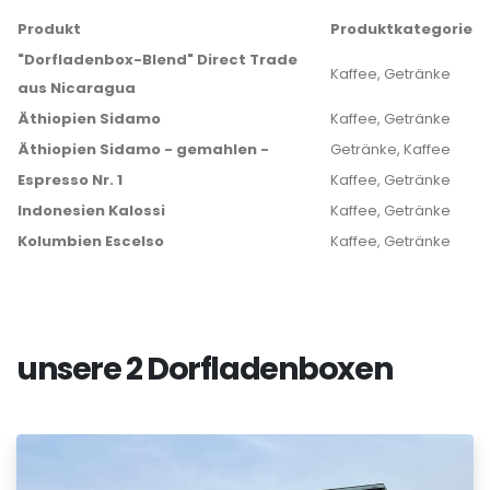
Produkt
Produktkategorie
"Dorfladenbox-Blend" Direct Trade
Kaffee, Getränke
aus Nicaragua
Äthiopien Sidamo
Kaffee, Getränke
Äthiopien Sidamo - gemahlen -
Getränke, Kaffee
Espresso Nr. 1
Kaffee, Getränke
Indonesien Kalossi
Kaffee, Getränke
Kolumbien Escelso
Kaffee, Getränke
unsere 2 Dorfladenboxen