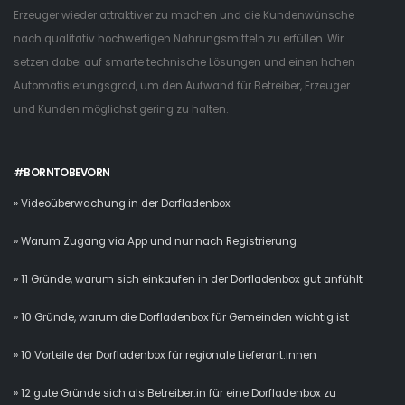
Erzeuger wieder attraktiver zu machen und die Kundenwünsche
nach qualitativ hochwertigen Nahrungsmitteln zu erfüllen. Wir
setzen dabei auf smarte technische Lösungen und einen hohen
Automatisierungsgrad, um den Aufwand für Betreiber, Erzeuger
und Kunden möglichst gering zu halten.
#BORNTOBEVORN
» Videoüberwachung in der Dorfladenbox
» Warum Zugang via App und nur nach Registrierung
» 11 Gründe, warum sich einkaufen in der Dorfladenbox gut anfühlt
» 10 Gründe, warum die Dorfladenbox für Gemeinden wichtig ist
» 10 Vorteile der Dorfladenbox für regionale Lieferant:innen
» 12 gute Gründe sich als Betreiber:in für eine Dorfladenbox zu