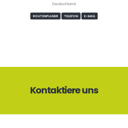
Deutschland
ROUTENPLANER
TELEFON
E-MAIL
Kontaktiere uns