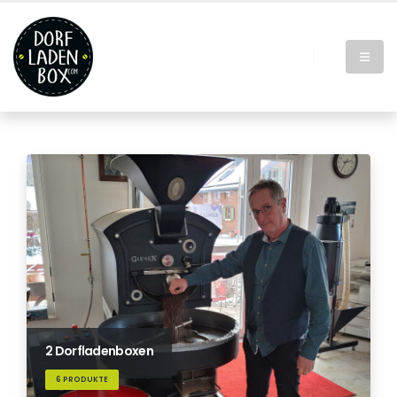
2 Dorfladenboxen
6 PRODUKTE