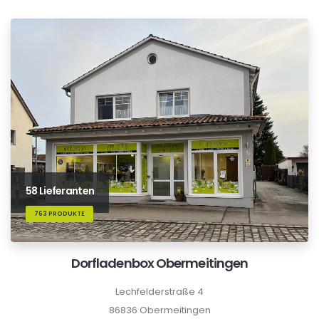
58 Lieferanten
763 PRODUKTE
Dorfladenbox Obermeitingen
Lechfelderstraße 4
86836 Obermeitingen