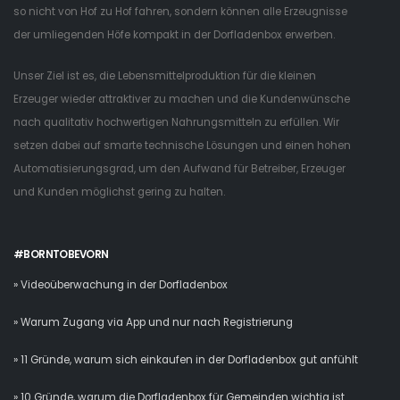
so nicht von Hof zu Hof fahren, sondern können alle Erzeugnisse
der umliegenden Höfe kompakt in der Dorfladenbox erwerben.
Unser Ziel ist es, die Lebensmittelproduktion für die kleinen
Erzeuger wieder attraktiver zu machen und die Kundenwünsche
nach qualitativ hochwertigen Nahrungsmitteln zu erfüllen. Wir
setzen dabei auf smarte technische Lösungen und einen hohen
Automatisierungsgrad, um den Aufwand für Betreiber, Erzeuger
und Kunden möglichst gering zu halten.
#BORNTOBEVORN
» Videoüberwachung in der Dorfladenbox
» Warum Zugang via App und nur nach Registrierung
» 11 Gründe, warum sich einkaufen in der Dorfladenbox gut anfühlt
» 10 Gründe, warum die Dorfladenbox für Gemeinden wichtig ist