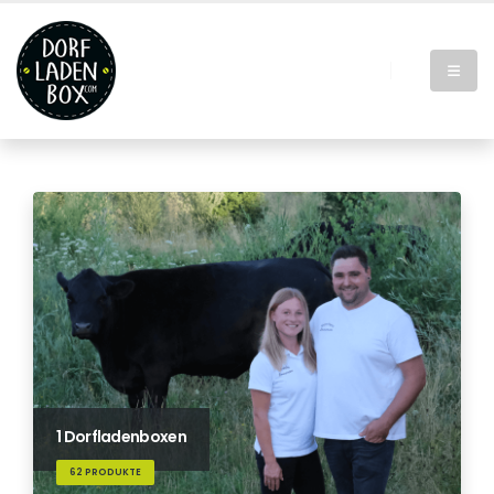
1 Dorfladenboxen
62 PRODUKTE