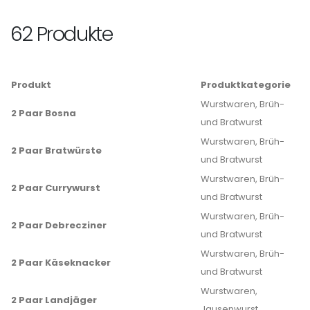
62 Produkte
Produkt
Produktkategorie
Wurstwaren, Brüh-
2 Paar Bosna
und Bratwurst
Wurstwaren, Brüh-
2 Paar Bratwürste
und Bratwurst
Wurstwaren, Brüh-
2 Paar Currywurst
und Bratwurst
Wurstwaren, Brüh-
2 Paar Debrecziner
und Bratwurst
Wurstwaren, Brüh-
2 Paar Käseknacker
und Bratwurst
Wurstwaren,
2 Paar Landjäger
Jausenwurst