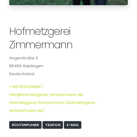
Hofmetzgerei
Zimmermann
Angerstraße 3
86456 Gablingen
Deutschland
+4917630346647
info@hofmetzgerei-zimmermann.de
Hofmetzgerei Zimmermann (hofmetzgerei-
zimmermann.de)
ROUTENPLANER
TELEFON
E-MAIL