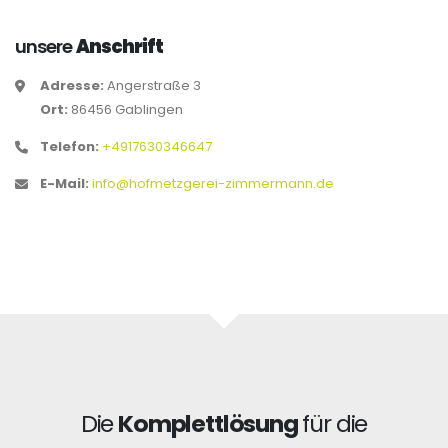
unsere
Anschrift
Adresse:
Angerstraße 3
Ort:
86456 Gablingen
Telefon:
+4917630346647
E-Mail:
info@hofmetzgerei-zimmermann.de
Die
Komplettlösung
für die