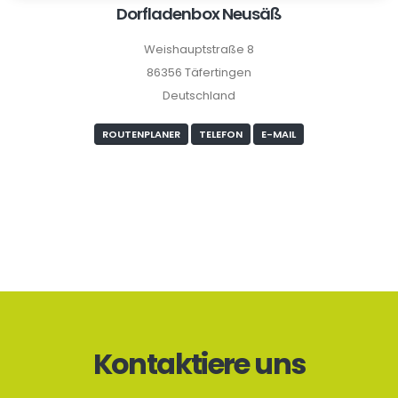
Dorfladenbox Neusäß
Weishauptstraße 8
86356 Täfertingen
Deutschland
ROUTENPLANER
TELEFON
E-MAIL
Kontaktiere uns