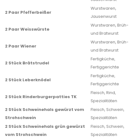
Wurstwaren,
2 Paar Pfefferbeißer
Jausenwurst
Wurstwaren, Brüh-
2 Paar Weisswürste
und Bratwurst
Wurstwaren, Brüh-
2 Paar Wiener
und Bratwurst
Fertigküche,
2 Stück Brätstrudel
Fertiggerichte
Fertigküche,
2 Stück Leberknödel
Fertiggerichte
Fleisch, Rind,
2 Stück Rinderburgerpatties TK
Spezialitäten
2 Stück Schweinehals gewürzt vom
Fleisch, Schwein,
Strohschwein
Spezialitäten
2 Stück Schweinehals grün gewürzt
Fleisch, Schwein,
vom Strohschwein
Spezialitäten