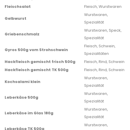
Fleischsalat
Fleisch, Wurstwaren
Wurstwaren,
Gelbwurst
Spezialität
Wurstwaren, Speck,
Griebenschmalz
Spezialität
Fleisch, Schwein,
Gyros 500g vom Strohschwein
Spezialitäten
Hackfleisch gemischt frisch 500g
Fleisch, Rind, Schwein
Hackfleisch gemischt TK 500g
Fleisch, Rind, Schwein
Wurstwaren,
Kochsalami klein
Spezialität
Wurstwaren,
Leberkäse 500g
Spezialität
Wurstwaren,
Leberkäse im Glas 180g
Spezialität
Wurstwaren,
Leberkäse TK 500g