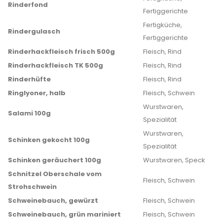
Rinderfond
Fertiggerichte
Fertigküche,
Rindergulasch
Fertiggerichte
Rinderhackfleisch frisch 500g
Fleisch, Rind
Rinderhackfleisch TK 500g
Fleisch, Rind
Rinderhüfte
Fleisch, Rind
Ringlyoner, halb
Fleisch, Schwein
Wurstwaren,
Salami 100g
Spezialität
Wurstwaren,
Schinken gekocht 100g
Spezialität
Schinken geräuchert 100g
Wurstwaren, Speck
Schnitzel Oberschale vom
Fleisch, Schwein
Strohschwein
Schweinebauch, gewürzt
Fleisch, Schwein
Schweinebauch, grün mariniert
Fleisch, Schwein