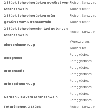
2 Stück Schweinerücken gewürzt vom
Fleisch, Schwein,
Strohschwein
Spezialitäten
2 Stück Schweinerücken grün
Fleisch, Schwein,
gewürzt vom Strohschwein
Spezialitäten
2 Stück Schweineschnitzel natur von
Fleisch, Schwein
Strohschwein
Wurstwaren,
Bierschinken 100g
Spezialität
Fertigküche,
Bolognese
Fertiggerichte
Fertigküche,
Bratensoße
Fertiggerichte
Fertigküche,
Brätspätzle 400g
Fertiggerichte
Fertigküche,
Cordon Bleu vom Strohschwein
Fertiggerichte
Fetaröllchen, 3 Stück
Fleisch, Schwein