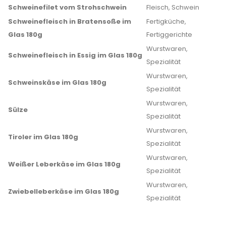
Schweinefilet vom Strohschwein
Fleisch, Schwein
Schweinefleisch in Bratensoße im
Fertigküche,
Glas 180g
Fertiggerichte
Wurstwaren,
Schweinefleisch in Essig im Glas 180g
Spezialität
Wurstwaren,
Schweinskäse im Glas 180g
Spezialität
Wurstwaren,
Sülze
Spezialität
Wurstwaren,
Tiroler im Glas 180g
Spezialität
Wurstwaren,
Weißer Leberkäse im Glas 180g
Spezialität
Wurstwaren,
Zwiebelleberkäse im Glas 180g
Spezialität