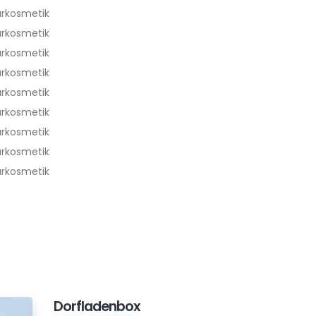
urkosmetik
urkosmetik
urkosmetik
urkosmetik
urkosmetik
urkosmetik
urkosmetik
urkosmetik
urkosmetik
Dorfladenbox