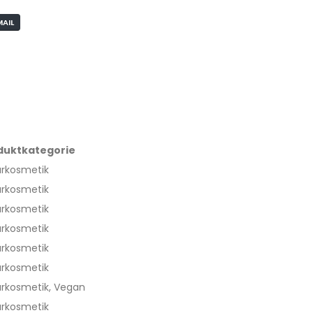
MAIL
duktkategorie
urkosmetik
urkosmetik
urkosmetik
urkosmetik
urkosmetik
urkosmetik
rkosmetik, Vegan
urkosmetik