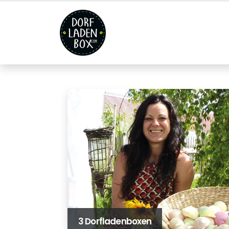
3 Dorfladenboxen