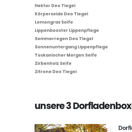
Hektor Deo Tiegel
Körperseide Deo Tiegel
Lemongras Seife
Lippenbooster Lippenpflege
Sommerregen Deo Tiegel
Sonnenuntergang Lippenpflege
Toskanischer Morgen Seife
Zirbenholz Seife
Zitrone Deo Tiegel
unsere 3 Dorfladenbo
Dorf