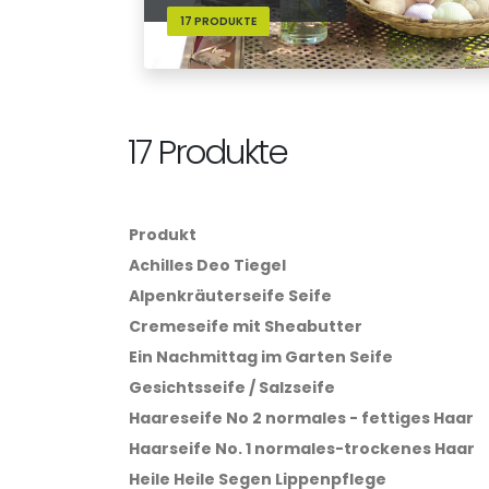
17 PRODUKTE
17 Produkte
Produkt
Achilles Deo Tiegel
Alpenkräuterseife Seife
Cremeseife mit Sheabutter
Ein Nachmittag im Garten Seife
Gesichtsseife / Salzseife
Haareseife No 2 normales - fettiges Haar
Haarseife No. 1 normales-trockenes Haar
Heile Heile Segen Lippenpflege