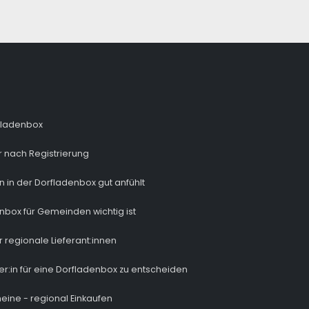
fladenbox
 nach Registrierung
n in der Dorfladenbox gut anfühlt
nbox für Gemeinden wichtig ist
r regionale Lieferant:innen
ber:in für eine Dorfladenbox zu entscheiden
eine - regional Einkaufen