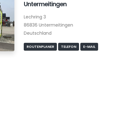
Untermeitingen
Lechring 3
86836 Untermeitingen
Deutschland
ROUTENPLANER
TELEFON
E-MAIL