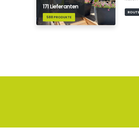
171 Lieferanten
ROUTE
588 PRODUKTE