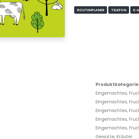
ROUTENPLANER
TELEFON
E-
Produktkategorie
Eingemachtes, Fruc
Eingemachtes, Fruc
Eingemachtes, Fruc
Eingemachtes, Fruc
Eingemachtes, Fruc
Gewürze, Kräuter