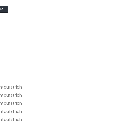
MAIL
htaufstrich
htaufstrich
htaufstrich
htaufstrich
htaufstrich