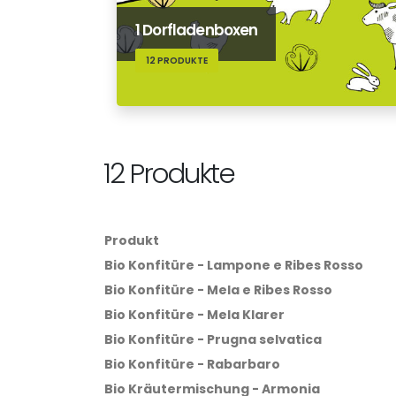
1 Dorfladenboxen
12 PRODUKTE
12 Produkte
Produkt
Bio Konfitüre - Lampone e Ribes Rosso
Bio Konfitüre - Mela e Ribes Rosso
Bio Konfitüre - Mela Klarer
Bio Konfitüre - Prugna selvatica
Bio Konfitüre - Rabarbaro
Bio Kräutermischung - Armonia