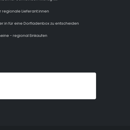
r regionale Lieferant:innen
ber:in für eine Dorfladenbox zu entscheiden
eine - regional Einkaufen