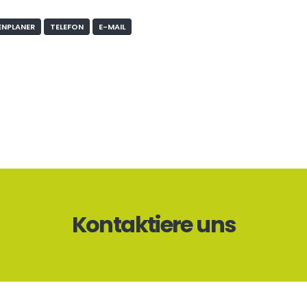
NPLANER
TELEFON
E-MAIL
Kontaktiere uns