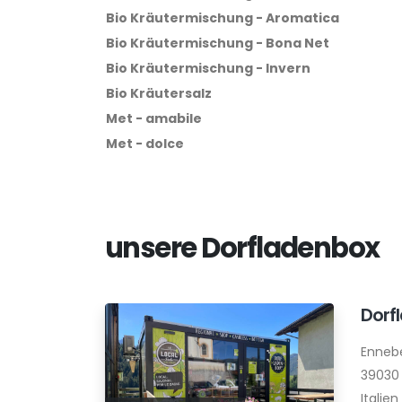
Bio Kräutermischung - Aromatica
Bio Kräutermischung - Bona Net
Bio Kräutermischung - Invern
Bio Kräutersalz
Met - amabile
Met - dolce
unsere Dorfladenbox
Dorf
Enneber
39030
Italien