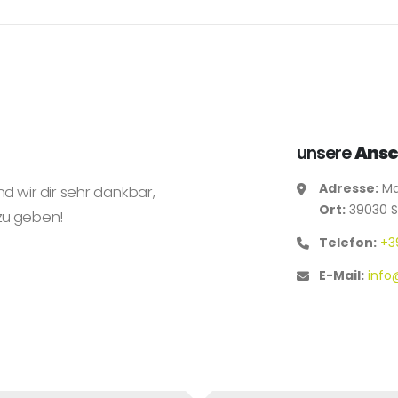
unsere
Ansc
Adresse:
Ma
nd wir dir sehr dankbar,
Ort:
39030 St
zu geben!
Telefon:
+3
E-Mail:
info