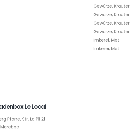
Gewürze, Kräuter
Gewürze, Kräuter
Gewürze, Kräuter
Gewürze, Kräuter
Imkerei, Met
Imkerei, Met
ladenbox Le Local
g Pfarre, Str. La Pli 21
 Marebbe