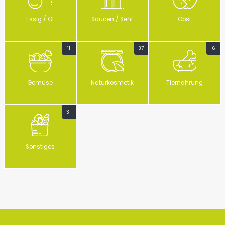
Essig / Öl
Saucen / Senf
Obst
11
37
6
Gemüse
Naturkosmetik
Tiernahrung
31
Sonstiges