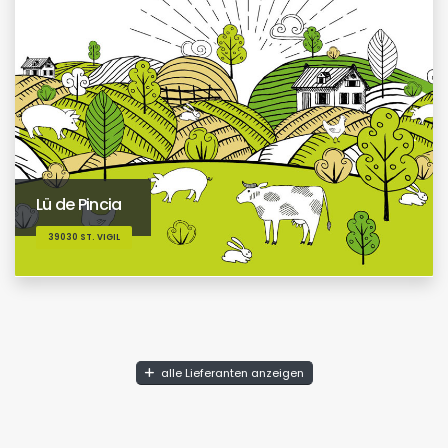
Lü de Pincia
39030 ST. VIGIL
alle Lieferanten anzeigen