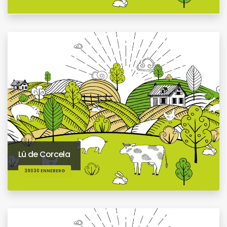
Lü de Corcela
39030 ENNEBERG