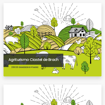
Agriturismo Ciastel de Brach
39030 ENNEBERG PFARRE