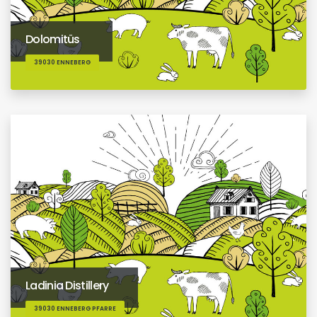
Dolomitüs
39030 ENNEBERG
Ladinia Distillery
39030 ENNEBERG PFARRE