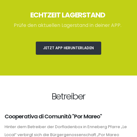
ECHTZEIT LAGERSTAND
Prüfe den aktuellen Lagerstand in deiner APP.
JETZT APP HERUNTERLADEN
Betreiber
Cooperativa di Comunità "Por Mareo"
Hinter dem Betreiber der Dorfladenbox in Enneberg Pfarre „Le
Local“ verbirgt sich die Bürgergenossenschaft „Por Mareo