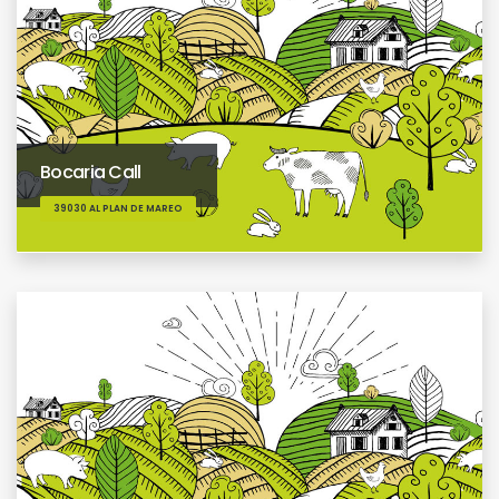
Bocaria Call
39030 AL PLAN DE MAREO