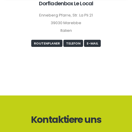
Dorfladenbox Le Local
Enneberg Pfarre, Str. La Pli 21
39030 Marebbe
Italien
ROUTENPLANER
TELEFON
E-MAIL
Kontaktiere uns