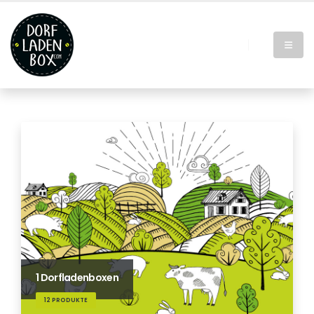
1 Dorfladenboxen
12 PRODUKTE