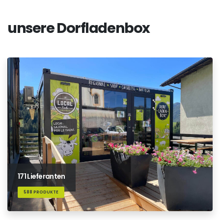
unsere Dorfladenbox
171 Lieferanten
588 PRODUKTE