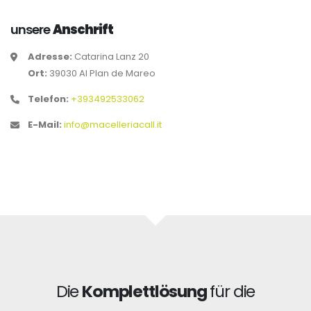
unsere
Anschrift
Adresse:
Catarina Lanz 20
Ort:
39030 Al Plan de Mareo
Telefon:
+393492533062
E-Mail:
info@macelleriacall.it
Die
Komplettlösung
für die