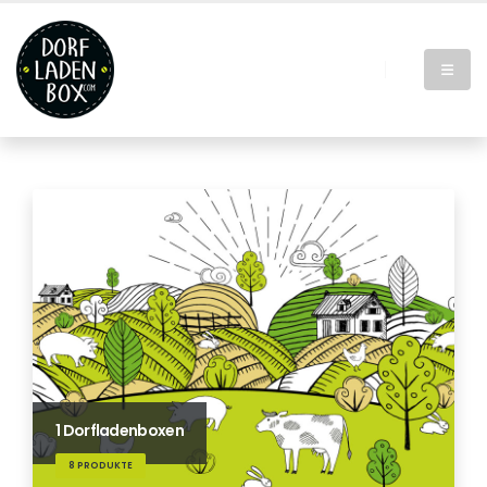
1 Dorfladenboxen
8 PRODUKTE