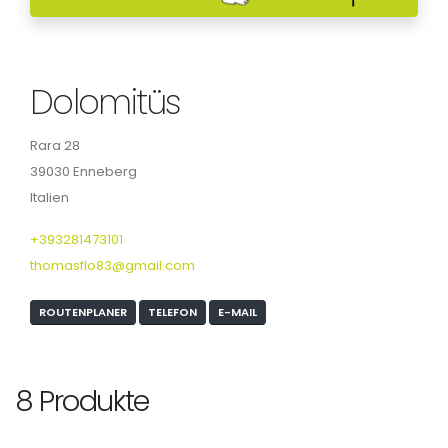
Dolomitüs
Rara 28
39030 Enneberg
Italien
+393281473101
thomasflo83@gmail.com
ROUTENPLANER
TELEFON
E-MAIL
8 Produkte