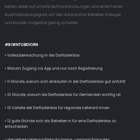
setzen dabei auf smarte technische Lösungen und einen hohen
Automatisierungsgrad, um den Aufwand für Betreiber, Erzeuger
und Kunden möglichst gering zu halten.
#BORNTOBEVORN
» Videoüberwachung in der Dorfladenbox
» Warum Zugang via App und nur nach Registrierung
» 11 Gründe, warum sich einkaufen in der Dorfladenbox gut anfühlt
» 10 Gründe, warum die Dorfladenbox für Gemeinden wichtig ist
» 10 Vorteile der Dorfladenbox für regionale Lieferant:innen
» 12 gute Gründe sich als Betreiber:in für eine Dorfladenbox zu
entscheiden
» steuerfreie Lebensmittelgutscheine - regional Einkaufen