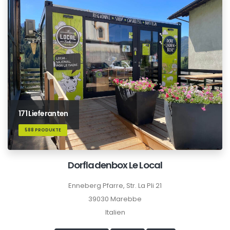
171 Lieferanten
588 PRODUKTE
Dorfladenbox Le Local
Enneberg Pfarre, Str. La Pli 21
39030 Marebbe
Italien