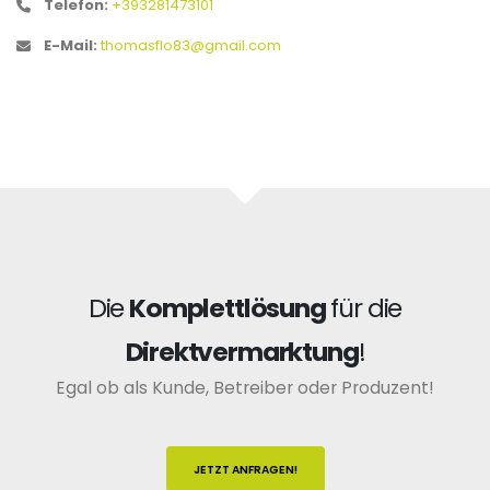
Telefon:
+393281473101
E-Mail:
thomasflo83@gmail.com
Die
Komplettlösung
für die
Direktvermarktung
!
Egal ob als Kunde, Betreiber oder Produzent!
JETZT ANFRAGEN!