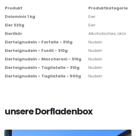
Produkt
Produktkategorie
Dolominis 1 kg
Eier
Eier 320g
Eier
Eierlikör
Alkoholisches, Likör
Eierteignudeln - Farfalle - 310g
Nudeln
Eierteignudeln - Fusilli - 310g
Nudeln
Eierteignudeln - Maccheroni - 310g
Nudeln
Eierteignudeln - Tagliatelle - 310g
Nudeln
Eierteignudeln - Tagliatelle - 500g
Nudeln
unsere Dorfladenbox