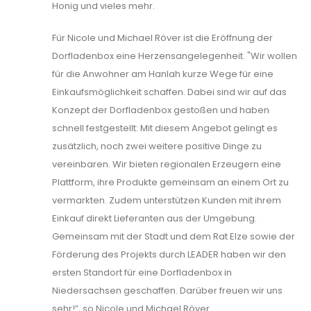
Honig und vieles mehr.
Für Nicole und Michael Röver ist die Eröffnung der
Dorfladenbox eine Herzensangelegenheit. "Wir wollen
für die Anwohner am Hanlah kurze Wege für eine
Einkaufsmöglichkeit schaffen. Dabei sind wir auf das
Konzept der Dorfladenbox gestoßen und haben
schnell festgestellt: Mit diesem Angebot gelingt es
zusätzlich, noch zwei weitere positive Dinge zu
vereinbaren. Wir bieten regionalen Erzeugern eine
Plattform, ihre Produkte gemeinsam an einem Ort zu
vermarkten. Zudem unterstützen Kunden mit ihrem
Einkauf direkt Lieferanten aus der Umgebung.
Gemeinsam mit der Stadt und dem Rat Elze sowie der
Förderung des Projekts durch LEADER haben wir den
ersten Standort für eine Dorfladenbox in
Niedersachsen geschaffen. Darüber freuen wir uns
sehr!”, so Nicole und Michael Röver.