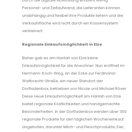
Durch die digitale Abwicklung entsteht wenig
Personal- und Zeitaufwand, die Lieferanten können
unabhängig und flexibel ihre Produkte liefern und die
Verkaufsfläche wird nicht durch ein Kassensystem
verkleinert.
Regionale Einkaufsmöglichkeit in Elze
Bisher gab es am Hanlah von Elze keine
Einkaufsmöglichkeit für die Anwohner. Nun eröffnet im
Hermann-Koch-Weg, an der Ecke zur Ferdinand-
Wallbrecht-Straße, ein neuer Standort der
Dorfladenbox, betrieben von Nicole und Michael Röver.
Diese neue Einkaufsmöglichkeit am Hanlah von Elze
bietet regionale Köstlichkeiten und handgemachte
Besonderheiten. In der Dorfladenbox werden über 300
regionale Produkte für den täglichen Wocheneinkauf
angeboten, darunter Milch- und Fleischprodukte, Eier,