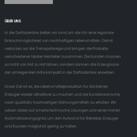
ÜBER UNS
In der Dorfladenbox bieten wir rund um die Uhr eine regionale
Einkaufsmöglichkeit von nachhaltigen Lebensmitteln. Damit
verkürzen wir die Transportwege und bringen die Produkte
verschiedener lokaler Hersteller zusammen. Die Kunden müssen
so nicht von Hof zu Hof fahren, sondern können alle Erzeugnisse
der umliegenden Höfe kompakt in der Dorfladenbox erwerben.
Unser Ziel ist es, die Lebensmittelproduktion für die kleinen
Erzeuger wieder attraktiver zu machen und die Kundenwünsche
nach qualitativ hochwertigen Nahrungsmitteln zu erfüllen. Wir
setzen dabei auf smarte technische Lösungen und einen hohen
Automatisierungsgrad, um den Aufwand für Betreiber, Erzeuger
und Kunden möglichst gering zu halten.