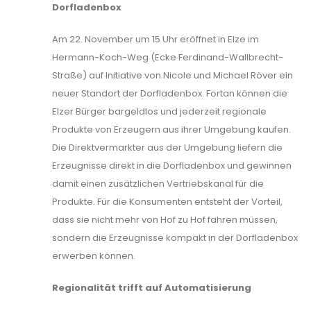
Dorfladenbox
Am 22. November um 15 Uhr eröffnet in Elze im
Hermann-Koch-Weg (Ecke Ferdinand-Wallbrecht-
Straße) auf Initiative von Nicole und Michael Röver ein
neuer Standort der Dorfladenbox. Fortan können die
Elzer Bürger bargeldlos und jederzeit regionale
Produkte von Erzeugern aus ihrer Umgebung kaufen.
Die Direktvermarkter aus der Umgebung liefern die
Erzeugnisse direkt in die Dorfladenbox und gewinnen
damit einen zusätzlichen Vertriebskanal für die
Produkte. Für die Konsumenten entsteht der Vorteil,
dass sie nicht mehr von Hof zu Hof fahren müssen,
sondern die Erzeugnisse kompakt in der Dorfladenbox
erwerben können.
Regionalität trifft auf Automatisierung