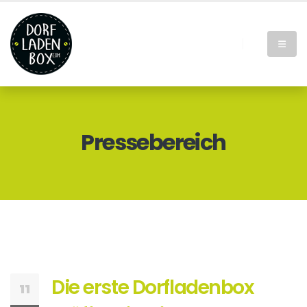
Pressebereich
Die erste Dorfladenbox
11