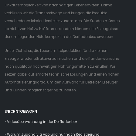
Einkaufsmöglichkeit von nachhaltigen Lebensmitteln. Damit
verkürzen wir die Transportwege und bringen die Produkte
verschiedener lokaler Hersteller zusammen. Die Kunden müssen
so nicht von Hof zu Hof fahren, sondern können alle Erzeugnisse
der umliegenden Höfe kompakt in der Dorfladenbox erwerben.
Unser Ziel ist es, die Lebensmittelproduktion für die kleinen
Erzeuger wieder attraktiver zu machen und die Kundenwünsche
nach qualitativ hochwertigen Nahrungsmitteln zu erfüllen. Wir
setzen dabei auf smarte technische Lösungen und einen hohen
Automatisierungsgrad, um den Aufwand für Betreiber, Erzeuger
und Kunden möglichst gering zu halten.
#BORNTOBEVORN
» Videoüberwachung in der Dorfladenbox
» Warum Zugang via App und nur nach Registrierung