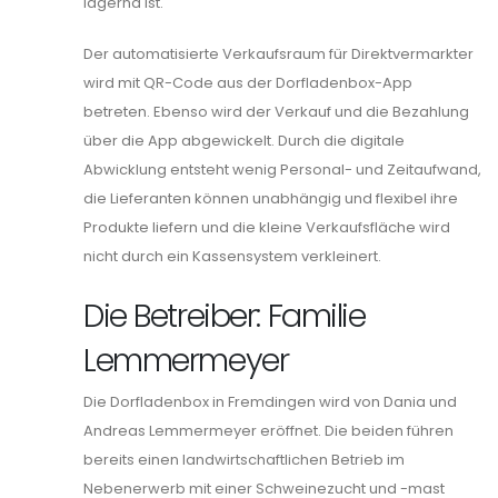
lagernd ist.
Der automatisierte Verkaufsraum für Direktvermarkter
wird mit QR-Code aus der Dorfladenbox-App
betreten. Ebenso wird der Verkauf und die Bezahlung
über die App abgewickelt. Durch die digitale
Abwicklung entsteht wenig Personal- und Zeitaufwand,
die Lieferanten können unabhängig und flexibel ihre
Produkte liefern und die kleine Verkaufsfläche wird
nicht durch ein Kassensystem verkleinert.
Die Betreiber: Familie
Lemmermeyer
Die Dorfladenbox in Fremdingen wird von Dania und
Andreas Lemmermeyer eröffnet. Die beiden führen
bereits einen landwirtschaftlichen Betrieb im
Nebenerwerb mit einer Schweinezucht und -mast