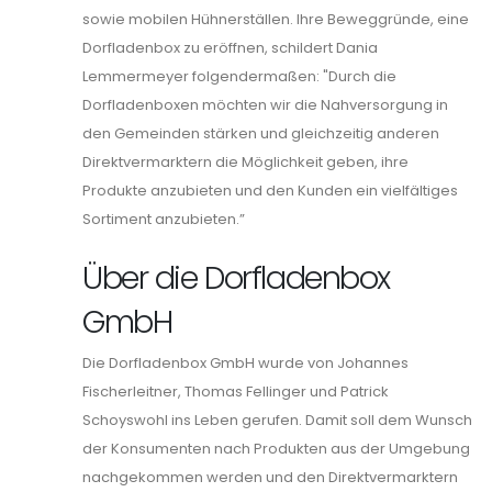
sowie mobilen Hühnerställen. Ihre Beweggründe, eine
Dorfladenbox zu eröffnen, schildert Dania
Lemmermeyer folgendermaßen: "Durch die
Dorfladenboxen möchten wir die Nahversorgung in
den Gemeinden stärken und gleichzeitig anderen
Direktvermarktern die Möglichkeit geben, ihre
Produkte anzubieten und den Kunden ein vielfältiges
Sortiment anzubieten.”
Über die Dorfladenbox
GmbH
Die Dorfladenbox GmbH wurde von Johannes
Fischerleitner, Thomas Fellinger und Patrick
Schoyswohl ins Leben gerufen. Damit soll dem Wunsch
der Konsumenten nach Produkten aus der Umgebung
nachgekommen werden und den Direktvermarktern