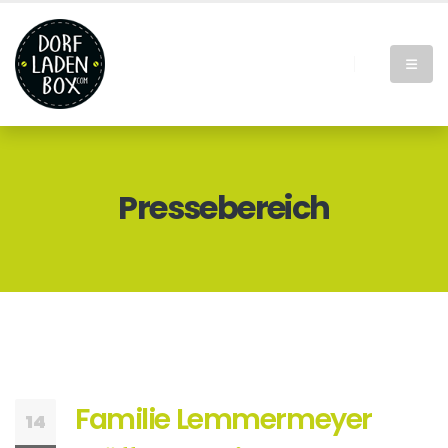
Pressebereich
Familie Lemmermeyer
14