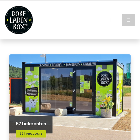
57 Lieferanten
624 PRODUKTE