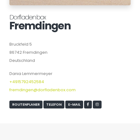
Dorfladenbox
Fremdingen
Bruckfeld 5
86742 Fremdingen
Deutschland
Dania Lemmermeyer
+4915792452584
fremdingen@dorfladenbox.com
ROUTENPLANER
TELEFON
E-MAIL