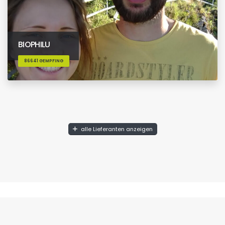
BIOPHILU
86641 GEMPFING
alle Lieferanten anzeigen