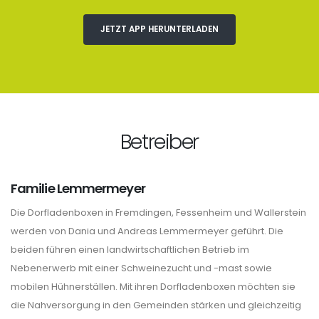
JETZT APP HERUNTERLADEN
Betreiber
Familie Lemmermeyer
Die Dorfladenboxen in Fremdingen, Fessenheim und Wallerstein
werden von Dania und Andreas Lemmermeyer geführt. Die
beiden führen einen landwirtschaftlichen Betrieb im
Nebenerwerb mit einer Schweinezucht und -mast sowie
mobilen Hühnerställen. Mit ihren Dorfladenboxen möchten sie
die Nahversorgung in den Gemeinden stärken und gleichzeitig