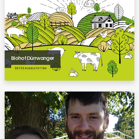
Biohof Dürrwanger
86733 RUDELSTETTEN