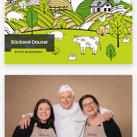
Bäckerei Dauser
86754 MUNNINGEN